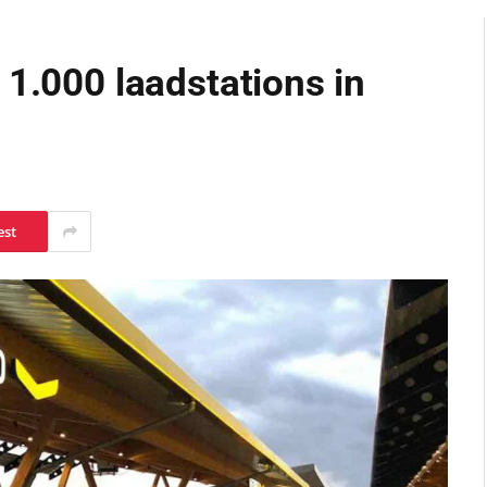
 1.000 laadstations in
est