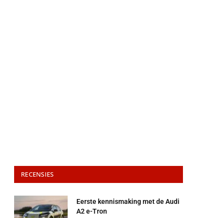
RECENSIES
Eerste kennismaking met de Audi
A2 e-Tron