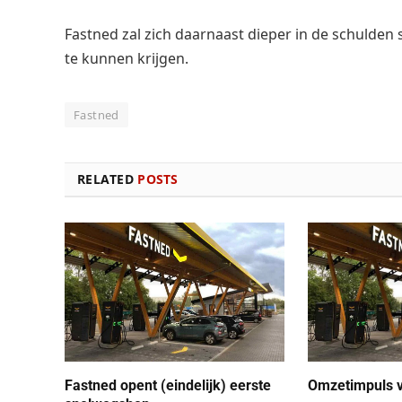
Fastned zal zich daarnaast dieper in de schulden 
te kunnen krijgen.
Fastned
RELATED
POSTS
Fastned opent (eindelijk) eerste
Omzetimpuls v