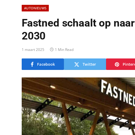
AUTONIEUWS
Fastned schaalt op naar
2030
1 maart 2025
1 Min Read
Facebook
Twitter
Pinter