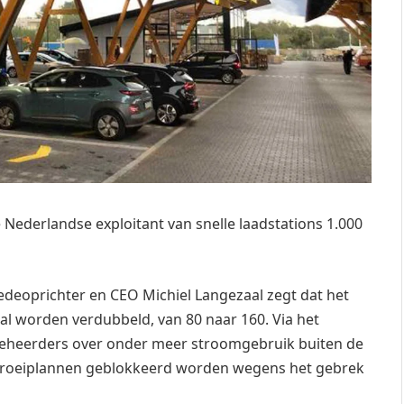
de Nederlandse exploitant van snelle laadstations 1.000
medeoprichter en CEO Michiel Langezaal zegt dat het
 zal worden verdubbeld, van 80 naar 160. Via het
tbeheerders over onder meer stroomgebruik buiten de
groeiplannen geblokkeerd worden wegens het gebrek