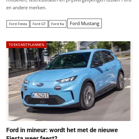
en andere merken.
Ford Mustang
Ford Fiesta
Ford GT
Ford Ka
TOEKOMSTPLANNEN
Ford in mineur: wordt het met de nieuwe
Fiesta weer feest?