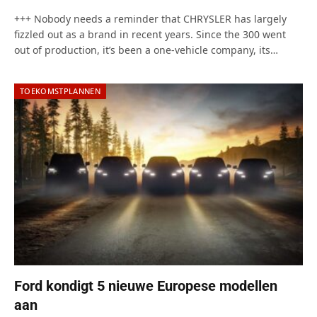
+++ Nobody needs a reminder that CHRYSLER has largely
fizzled out as a brand in recent years. Since the 300 went
out of production, it’s been a one-vehicle company, its…
TOEKOMSTPLANNEN
Ford kondigt 5 nieuwe Europese modellen
aan