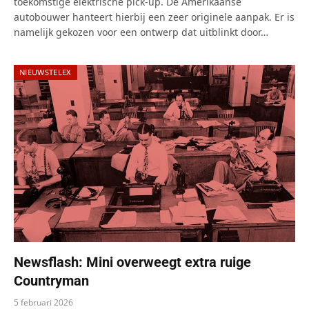
toekomstige elektrische pick-up. De Amerikaanse
autobouwer hanteert hierbij een zeer originele aanpak. Er is
namelijk gekozen voor een ontwerp dat uitblinkt door…
NIEUWSTELEX
Newsflash: Mini overweegt extra ruige
Countryman
5 februari 2026