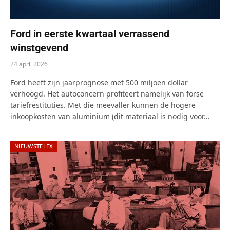
Ford in eerste kwartaal verrassend
winstgevend
24 april 2026
Ford heeft zijn jaarprognose met 500 miljoen dollar
verhoogd. Het autoconcern profiteert namelijk van forse
tariefrestituties. Met die meevaller kunnen de hogere
inkoopkosten van aluminium (dit materiaal is nodig voor…
NIEUWSTELEX