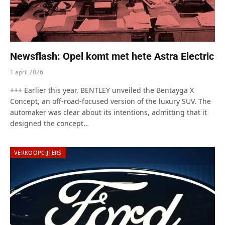
Newsflash: Opel komt met hete Astra Electric
1 april 2026
+++ Earlier this year, BENTLEY unveiled the Bentayga X
Concept, an off-road-focused version of the luxury SUV. The
automaker was clear about its intentions, admitting that it
designed the concept…
VERKOOPCIJFERS