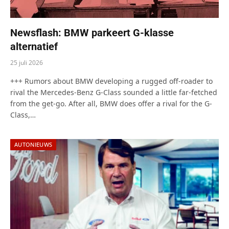
Newsflash: BMW parkeert G-klasse
alternatief
25 juli 2026
+++ Rumors about BMW developing a rugged off-roader to
rival the Mercedes-Benz G-Class sounded a little far-fetched
from the get-go. After all, BMW does offer a rival for the G-
Class,…
AUTONIEUWS