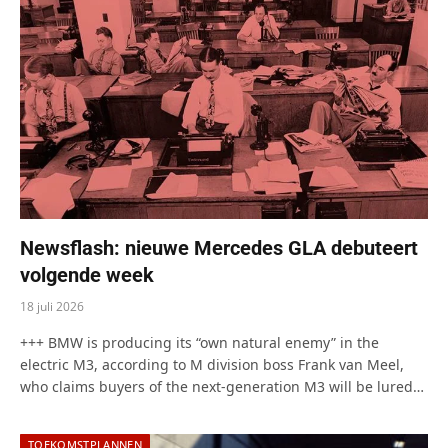
Newsflash: nieuwe Mercedes GLA debuteert
volgende week
18 juli 2026
+++ BMW is producing its “own natural enemy” in the
electric M3, according to M division boss Frank van Meel,
who claims buyers of the next-generation M3 will be lured…
TOEKOMSTPLANNEN