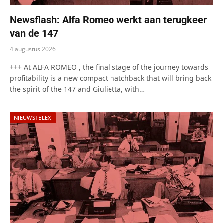
Newsflash: Alfa Romeo werkt aan terugkeer
van de 147
4 augustus 2026
+++ At ALFA ROMEO , the final stage of the journey towards
profitability is a new compact hatchback that will bring back
the spirit of the 147 and Giulietta, with…
NIEUWSTELEX