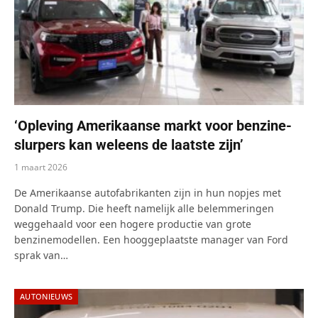
‘Opleving Amerikaanse markt voor benzine-
slurpers kan weleens de laatste zijn’
1 maart 2026
De Amerikaanse autofabrikanten zijn in hun nopjes met
Donald Trump. Die heeft namelijk alle belemmeringen
weggehaald voor een hogere productie van grote
benzinemodellen. Een hooggeplaatste manager van Ford
sprak van…
AUTONIEUWS