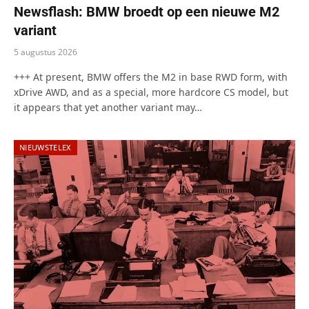
Newsflash: BMW broedt op een nieuwe M2
variant
5 augustus 2026
+++ At present, BMW offers the M2 in base RWD form, with
xDrive AWD, and as a special, more hardcore CS model, but
it appears that yet another variant may…
NIEUWSTELEX