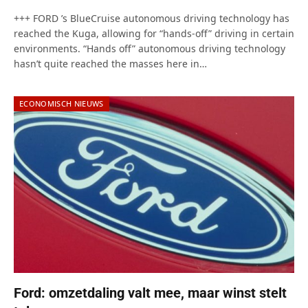
+++ FORD ’s BlueCruise autonomous driving technology has
reached the Kuga, allowing for “hands-off” driving in certain
environments. “Hands off” autonomous driving technology
hasn’t quite reached the masses here in…
ECONOMISCH NIEUWS
Ford: omzetdaling valt mee, maar winst stelt