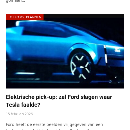
golf aan…
TOEKOMSTPLANNEN
Elektrische pick-up: zal Ford slagen waar
Tesla faalde?
15 februari 2026
Ford heeft de eerste beelden vrijgegeven van een