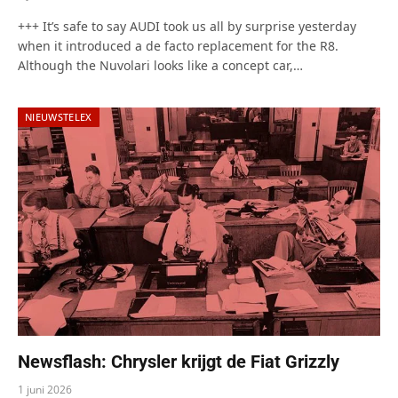
+++ It’s safe to say AUDI took us all by surprise yesterday
when it introduced a de facto replacement for the R8.
Although the Nuvolari looks like a concept car,…
NIEUWSTELEX
Newsflash: Chrysler krijgt de Fiat Grizzly
1 juni 2026