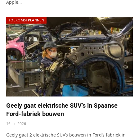
Apple…
TOEKOMSTPLANNEN
Geely gaat elektrische SUV’s in Spaanse
Ford-fabriek bouwen
16 juli 2026
Geely gaat 2 elektrische SUV’s bouwen in Ford’s fabriek in