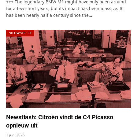
+++ The legendary BMW M1 might have only been around
for a few short years, but its impact has been massive. It
has been nearly half a century since the…
NIEUWSTELEX
Newsflash: Citroën vindt de C4 Picasso
opnieuw uit
1 juni 2026