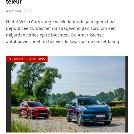
teleur
4 februari 2026
Nadat Volvo Cars vorige week dieprode jaarcijfers had
gepubliceerd, was het dinsdagavond aan Ford om een
miljardenverlies op te biechten. De Amerikaanse
autobouwer heeft in het vierde kwartaal de omzetdaling…
ECONOMISCH NIEUWS