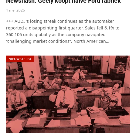
Newsflash: Geely koopt halve Ford fabriek
1 mei 2026
+++ AUDI ’s losing streak continues as the automaker
reported a disappointing first quarter. Sales fell 6.1% to
360.106 units globally as the company navigated
“challenging market conditions”. North American…
NIEUWSTELEX