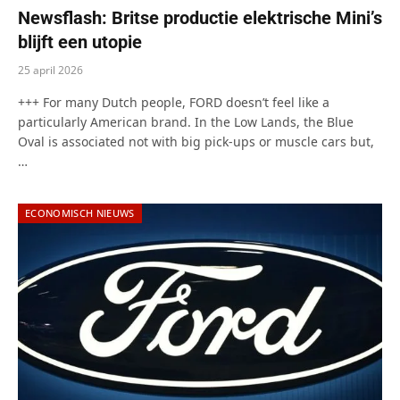
Newsflash: Britse productie elektrische Mini’s
blijft een utopie
25 april 2026
+++ For many Dutch people, FORD doesn’t feel like a
particularly American brand. In the Low Lands, the Blue
Oval is associated not with big pick-ups or muscle cars but,
…
ECONOMISCH NIEUWS