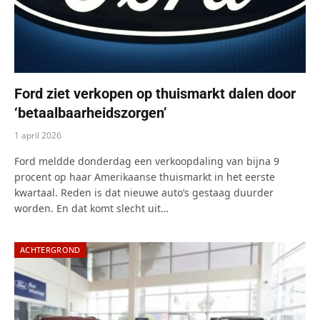
Ford ziet verkopen op thuismarkt dalen door
‘betaalbaarheidszorgen’
1 april 2026
Ford meldde donderdag een verkoopdaling van bijna 9
procent op haar Amerikaanse thuismarkt in het eerste
kwartaal. Reden is dat nieuwe auto’s gestaag duurder
worden. En dat komt slecht uit…
ACHTERGROND