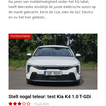
9.0
Na jaren van middelmatigheid onder het EQ-label,
heeft Mercedes eindelijk de juiste elektrische auto’s op
de markt gebracht. Eerst de CLA, toen de GLC Electric
en nu het hier geteste…
TESTRECENSIES
Stelt nogal teleur: test Kia K4 1.0 T-GDi
19 juli 2026