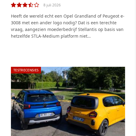
8 juli 2026
7.0
Heeft de wereld echt een Opel Grandland of Peugeot e-
3008 met een ander logo nodig? Dat is een terechte
vraag, aangezien moederbedrijf Stellantis op basis van
hetzelfde STLA-Medium platform niet…
TESTRECENSIES