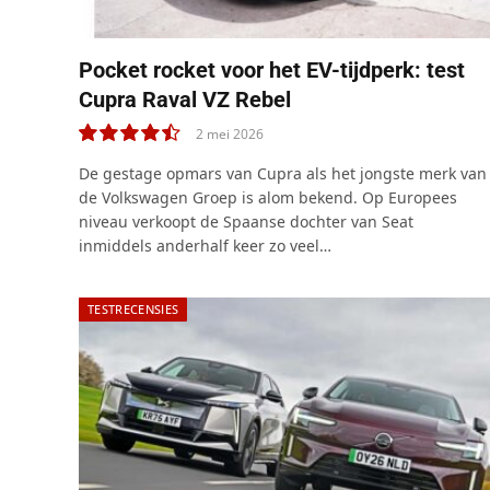
Pocket rocket voor het EV-tijdperk: test
Cupra Raval VZ Rebel
2 mei 2026
9.0
De gestage opmars van Cupra als het jongste merk van
de Volkswagen Groep is alom bekend. Op Europees
niveau verkoopt de Spaanse dochter van Seat
inmiddels anderhalf keer zo veel…
TESTRECENSIES