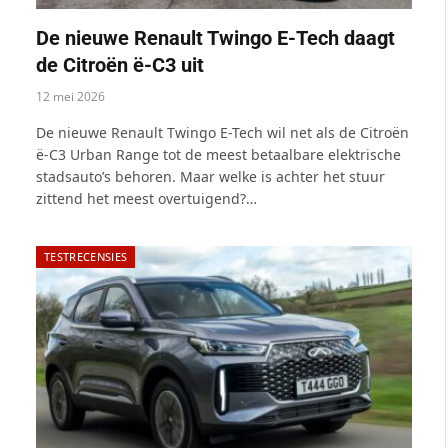
De nieuwe Renault Twingo E-Tech daagt
de Citroën ë-C3 uit
12 mei 2026
De nieuwe Renault Twingo E-Tech wil net als de Citroën
ë-C3 Urban Range tot de meest betaalbare elektrische
stadsauto’s behoren. Maar welke is achter het stuur
zittend het meest overtuigend?…
TESTRECENSIES