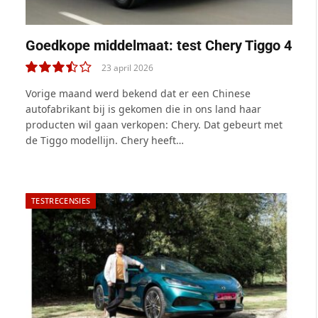
Goedkope middelmaat: test Chery Tiggo 4
23 april 2026
7.0
Vorige maand werd bekend dat er een Chinese
autofabrikant bij is gekomen die in ons land haar
producten wil gaan verkopen: Chery. Dat gebeurt met
de Tiggo modellijn. Chery heeft…
TESTRECENSIES