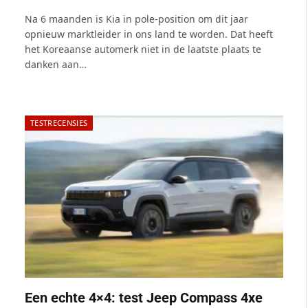
6.0
Na 6 maanden is Kia in pole-position om dit jaar
opnieuw marktleider in ons land te worden. Dat heeft
het Koreaanse automerk niet in de laatste plaats te
danken aan…
TESTRECENSIES
Een echte 4×4: test Jeep Compass 4xe