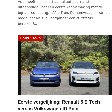
8.0
Audi heeft een select aantal autojournalisten
uitgenodigd voor een eerste kennismaking met de
bijna productierijpe A2 e-Tron. De hamvraag is: kan dit
model net als zijn voorganger een cultstatus
bereiken?…
TESTRECENSIES
Eerste vergelijking: Renault 5 E-Tech
versus Volkswagen ID.Polo