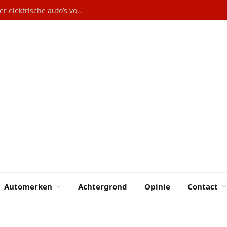
 4-Deurs Coupé
Automerken
Achtergrond
Opinie
Contact