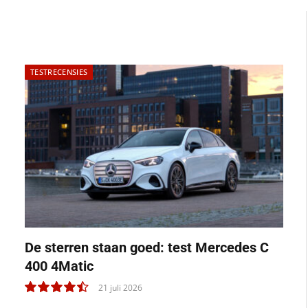
TESTRECENSIES
De sterren staan goed: test Mercedes C
400 4Matic
21 juli 2026