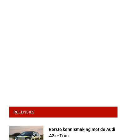
RECENSIES
Eerste kennismaking met de Audi
A2 e-Tron