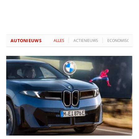
AUTONIEUWS
ALLES
ACTIENIEUWS
ECONOMISCH NI