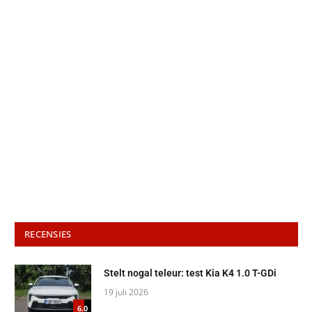
RECENSIES
Stelt nogal teleur: test Kia K4 1.0 T-GDi
19 juli 2026
6.0