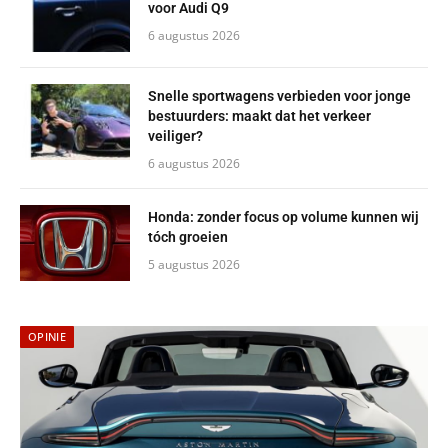
voor Audi Q9
6 augustus 2026
Snelle sportwagens verbieden voor jonge
bestuurders: maakt dat het verkeer
veiliger?
6 augustus 2026
Honda: zonder focus op volume kunnen wij
tóch groeien
5 augustus 2026
OPINIE