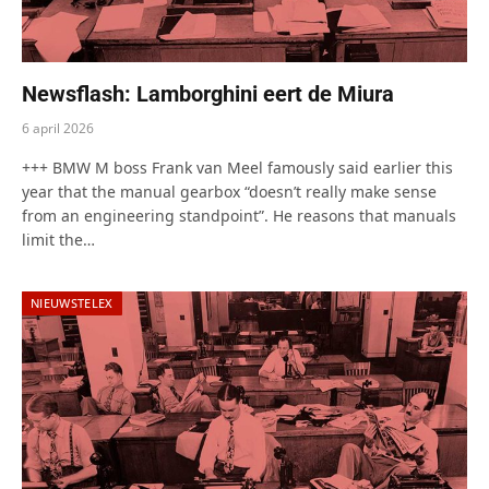
Newsflash: Lamborghini eert de Miura
6 april 2026
+++ BMW M boss Frank van Meel famously said earlier this
year that the manual gearbox “doesn’t really make sense
from an engineering standpoint”. He reasons that manuals
limit the…
NIEUWSTELEX