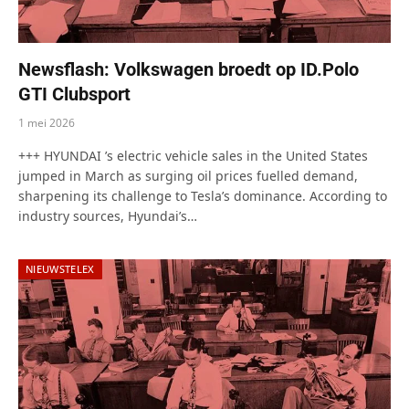
Newsflash: Volkswagen broedt op ID.Polo
GTI Clubsport
1 mei 2026
+++ HYUNDAI ’s electric vehicle sales in the United States
jumped in March as surging oil prices fuelled demand,
sharpening its challenge to Tesla’s dominance. According to
industry sources, Hyundai’s…
NIEUWSTELEX