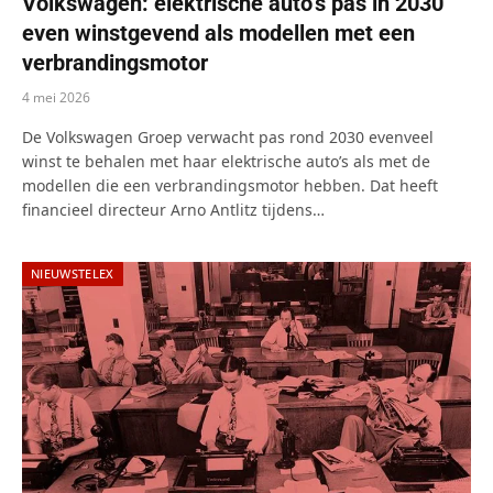
Volkswagen: elektrische auto’s pas in 2030
even winstgevend als modellen met een
verbrandingsmotor
4 mei 2026
De Volkswagen Groep verwacht pas rond 2030 evenveel
winst te behalen met haar elektrische auto’s als met de
modellen die een verbrandingsmotor hebben. Dat heeft
financieel directeur Arno Antlitz tijdens…
NIEUWSTELEX