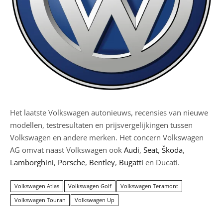
Het laatste Volkswagen autonieuws, recensies van nieuwe
modellen, testresultaten en prijsvergelijkingen tussen
Volkswagen en andere merken. Het concern Volkswagen
AG omvat naast Volkswagen ook
Audi
,
Seat
,
Škoda
,
Lamborghini
,
Porsche
,
Bentley
,
Bugatti
en Ducati.
Volkswagen Atlas
Volkswagen Golf
Volkswagen Teramont
Volkswagen Touran
Volkswagen Up