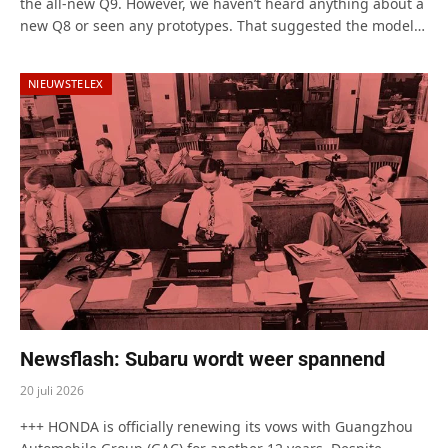
the all-new Q9. However, we haven’t heard anything about a
new Q8 or seen any prototypes. That suggested the model…
NIEUWSTELEX
Newsflash: Subaru wordt weer spannend
20 juli 2026
+++ HONDA is officially renewing its vows with Guangzhou