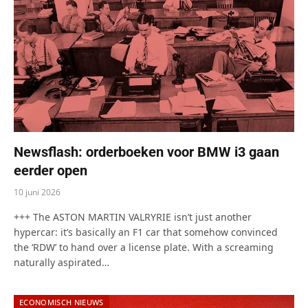
Newsflash: orderboeken voor BMW i3 gaan
eerder open
10 juni 2026
+++ The ASTON MARTIN VALRYRIE isn’t just another
hypercar: it’s basically an F1 car that somehow convinced
the ‘RDW’ to hand over a license plate. With a screaming
naturally aspirated…
ECONOMISCH NIEUWS