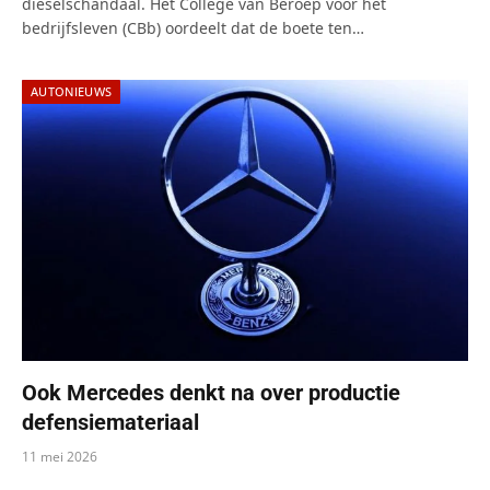
dieselschandaal. Het College van Beroep voor het
bedrijfsleven (CBb) oordeelt dat de boete ten…
AUTONIEUWS
Ook Mercedes denkt na over productie
defensiemateriaal
11 mei 2026