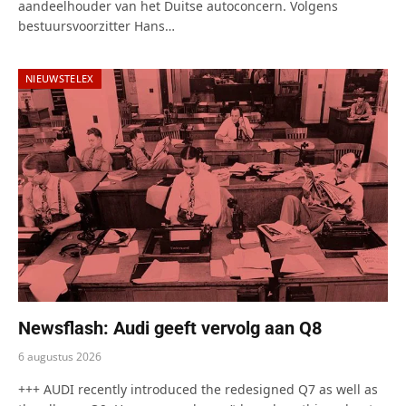
aandeelhouder van het Duitse autoconcern. Volgens
bestuursvoorzitter Hans…
NIEUWSTELEX
Newsflash: Audi geeft vervolg aan Q8
6 augustus 2026
+++ AUDI recently introduced the redesigned Q7 as well as