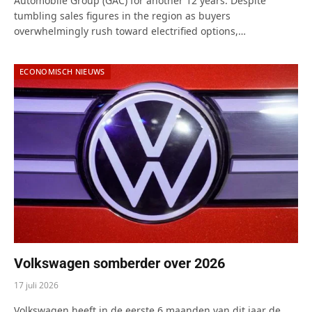
Automobile Group (GAC) for another 12 years. Despite
tumbling sales figures in the region as buyers
overwhelmingly rush toward electrified options,…
ECONOMISCH NIEUWS
Volkswagen somberder over 2026
17 juli 2026
Volkswagen heeft in de eerste 6 maanden van dit jaar de