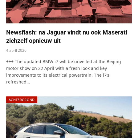
Newsflash: na Jaguar vindt nu ook Maserati
zichzelf opnieuw uit
4 april 2026
+++ The updated BMW i7 will be unveiled at the Beijing
motor show on 22 April with a fresh look and key
improvements to its electrical powertrain. The i7’s
refreshed…
ACHTERGROND