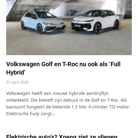
Volkswagen Golf en T-Roc nu ook als ‘Full
Hybrid’
23 april 2026
Volkswagen heeft een nieuwe hybride aandrijflijn
ontwikkeld. Die beleeft zijn debuut in de Golf en T-Roc. Als
basisunit fungeert de bekende 1.5 liter 4 cilinder TSI motor.
Elektrische hulp zorgt…
Elektrische auto’s? Xpeng ziet ze vliegen