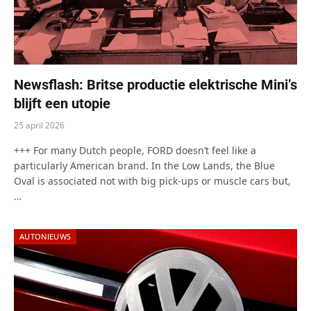
Newsflash: Britse productie elektrische Mini’s
blijft een utopie
25 april 2026
+++ For many Dutch people, FORD doesn’t feel like a
particularly American brand. In the Low Lands, the Blue
Oval is associated not with big pick-ups or muscle cars but,
…
AUTONIEUWS