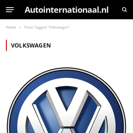
Autointernationaal.nl
Home
Posts Tagged "Volkswagen"
»
VOLKSWAGEN