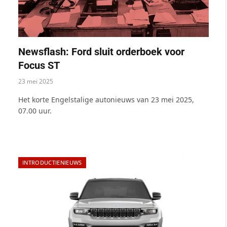
Newsflash: Ford sluit orderboek voor
Focus ST
23 mei 2025
Het korte Engelstalige autonieuws van 23 mei 2025,
07.00 uur.
INTRODUCTIENIEUWS