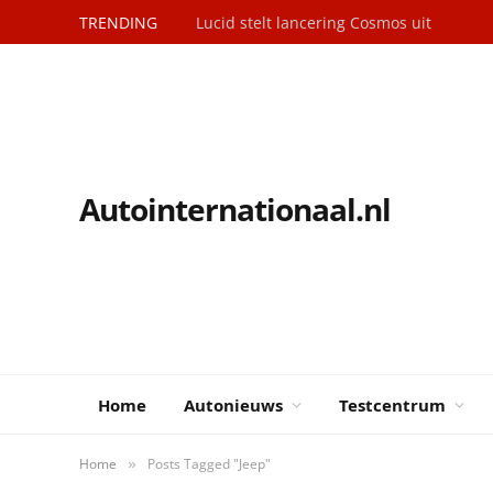
TRENDING
Autoverkopen Frankrijk: elektrische mode
Autointernationaal.nl
Home
Autonieuws
Testcentrum
Home
Posts Tagged "Jeep"
»