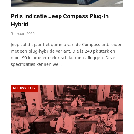
Prijs indicatie Jeep Compass Plug-in
Hybrid
5 januari 2026
Jeep zal dit jaar het gamma van de Compass uitbreiden
met een plug-hybride variant. Die is 240 pk sterk en
moet 90 kilometer elektrisch kunnen afleggen. Deze
specificaties kennen we…
NIEUWSTELEX