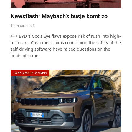
Newsflash: Maybach’s busje komt zo
19 maart 2026
+++ BYD ’s God’s Eye flaws expose risk of rush into high-
tech cars. Customer claims concerning the safety of the
self-driving software have raised questions on the
limits of some…
TOEKOMSTPLANNEN