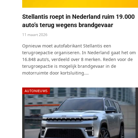
Stellantis roept in Nederland ruim 19.000
auto’s terug wegens brandgevaar
11 maart 2026
Opnieuw moet autofabrikant Stellantis een
terugroepactie organiseren. In Nederland gaat het om
16.848 auto’s, verdeeld over 8 merken. Reden voor de
terugroepactie is mogelijk brandgevaar in de
motorruimte door kortsluiting.…
AUTONIEUWS