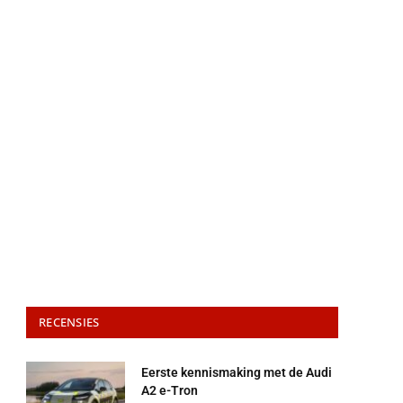
RECENSIES
Eerste kennismaking met de Audi
A2 e-Tron