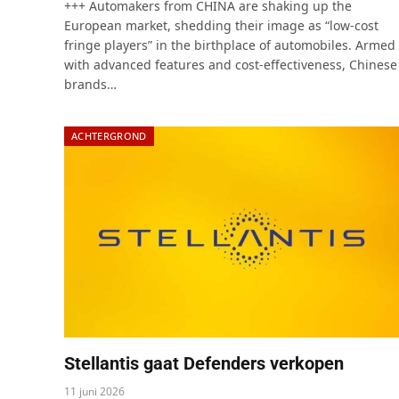
+++ Automakers from CHINA are shaking up the
European market, shedding their image as “low-cost
fringe players” in the birthplace of automobiles. Armed
with advanced features and cost-effectiveness, Chinese
brands…
ACHTERGROND
Stellantis gaat Defenders verkopen
11 juni 2026