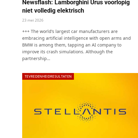
Newsflash: Lamborghini Urus voorlopig
niet volledig elektrisch
23 mei 2026
+++ The world’s largest car manufacturers are
embracing artificial intelligence with open arms and
BMW is among them, tapping an AI company to
improve its crash simulations. Although the
partnership…
TEVREDENHEIDRESULTATEN