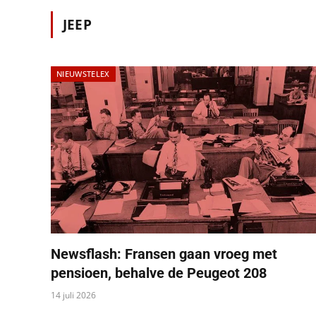
JEEP
NIEUWSTELEX
Newsflash: Fransen gaan vroeg met
pensioen, behalve de Peugeot 208
14 juli 2026