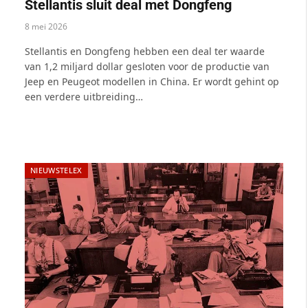
Stellantis sluit deal met Dongfeng
8 mei 2026
Stellantis en Dongfeng hebben een deal ter waarde
van 1,2 miljard dollar gesloten voor de productie van
Jeep en Peugeot modellen in China. Er wordt gehint op
een verdere uitbreiding…
NIEUWSTELEX