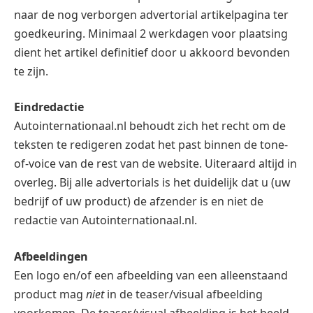
naar de nog verborgen advertorial artikelpagina ter
goedkeuring. Minimaal 2 werkdagen voor plaatsing
dient het artikel definitief door u akkoord bevonden
te zijn.
Eindredactie
Autointernationaal.nl behoudt zich het recht om de
teksten te redigeren zodat het past binnen de tone-
of-voice van de rest van de website. Uiteraard altijd in
overleg. Bij alle advertorials is het duidelijk dat u (uw
bedrijf of uw product) de afzender is en niet de
redactie van Autointernationaal.nl.
Afbeeldingen
Een logo en/of een afbeelding van een alleenstaand
product mag
niet
in de teaser/visual afbeelding
voorkomen. De teaser/visual afbeelding is het beeld