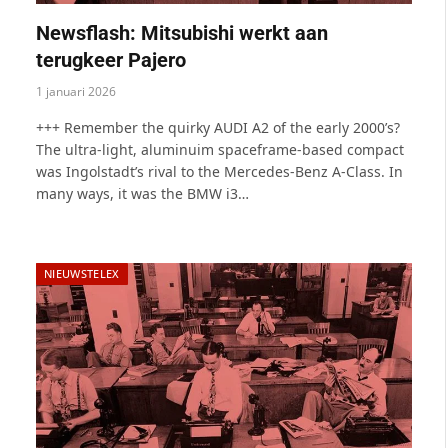
Newsflash: Mitsubishi werkt aan
terugkeer Pajero
1 januari 2026
+++ Remember the quirky AUDI A2 of the early 2000’s?
The ultra-light, aluminuim spaceframe-based compact
was Ingolstadt’s rival to the Mercedes-Benz A-Class. In
many ways, it was the BMW i3…
NIEUWSTELEX