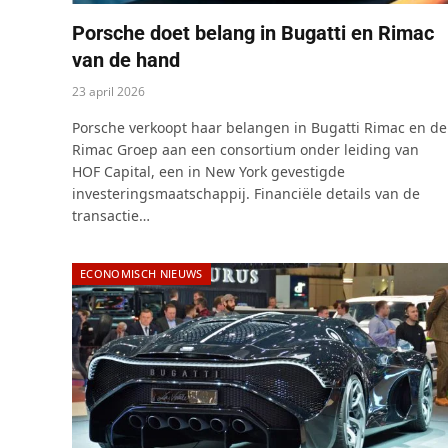
Porsche doet belang in Bugatti en Rimac
van de hand
23 april 2026
Porsche verkoopt haar belangen in Bugatti Rimac en de
Rimac Groep aan een consortium onder leiding van
HOF Capital, een in New York gevestigde
investeringsmaatschappij. Financiële details van de
transactie…
ECONOMISCH NIEUWS