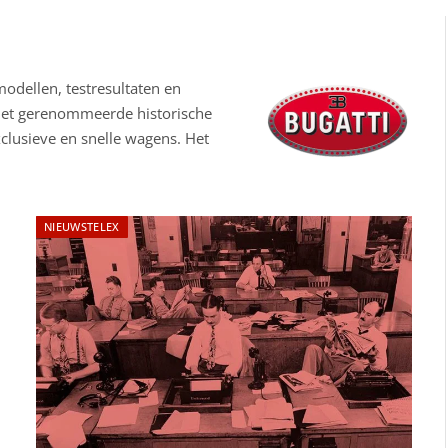
odellen, testresultaten en
 Het gerenommeerde historische
clusieve en snelle wagens. Het
NIEUWSTELEX