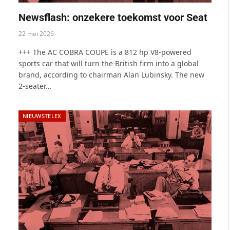
Newsflash: onzekere toekomst voor Seat
22 mei 2026
+++ The AC COBRA COUPE is a 812 hp V8-powered
sports car that will turn the British firm into a global
brand, according to chairman Alan Lubinsky. The new
2-seater…
NIEUWSTELEX