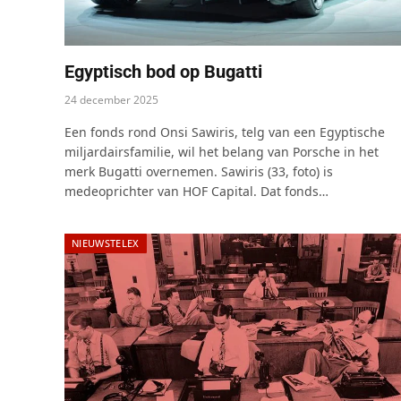
Egyptisch bod op Bugatti
24 december 2025
Een fonds rond Onsi Sawiris, telg van een Egyptische
miljardairsfamilie, wil het belang van Porsche in het
merk Bugatti overnemen. Sawiris (33, foto) is
medeoprichter van HOF Capital. Dat fonds…
NIEUWSTELEX