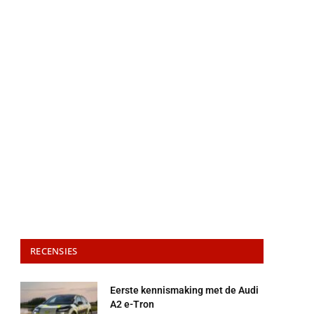
RECENSIES
Eerste kennismaking met de Audi
A2 e-Tron