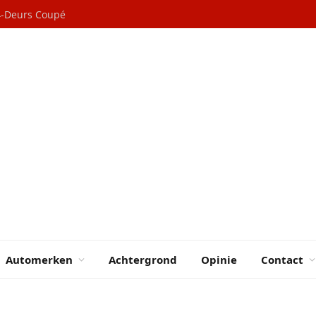
 4-Deurs Coupé
Automerken
Achtergrond
Opinie
Contact