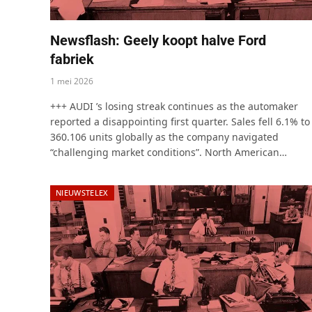
Newsflash: Geely koopt halve Ford
fabriek
1 mei 2026
+++ AUDI ’s losing streak continues as the automaker
reported a disappointing first quarter. Sales fell 6.1% to
360.106 units globally as the company navigated
“challenging market conditions”. North American…
NIEUWSTELEX