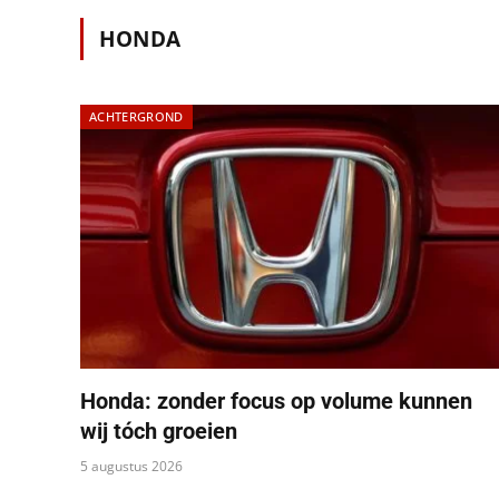
HONDA
ACHTERGROND
Honda: zonder focus op volume kunnen
wij tóch groeien
5 augustus 2026