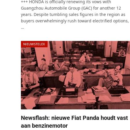
+++ HONDA is officially renewing its vows with
Guangzhou Automobile Group (GAC) for another 12
years. Despite tumbling sales figures in the region as
buyers overwhelmingly rush toward electrified options,
…
NIEUWSTELEX
Newsflash: nieuwe Fiat Panda houdt vast
aan benzinemotor