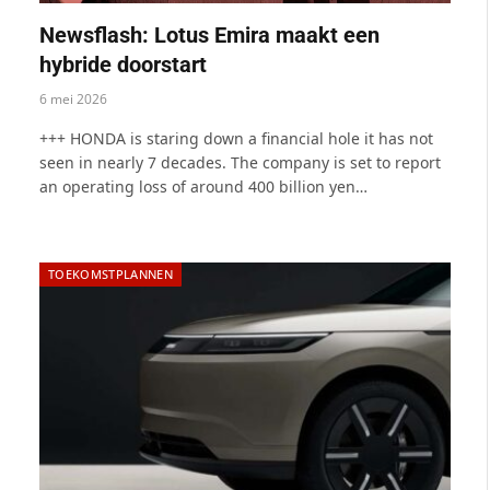
Newsflash: Lotus Emira maakt een
hybride doorstart
6 mei 2026
+++ HONDA is staring down a financial hole it has not
seen in nearly 7 decades. The company is set to report
an operating loss of around 400 billion yen…
TOEKOMSTPLANNEN