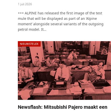
1 juli 2026
+++ ALPINE has released the first image of the test
mule that will be displayed as part of an ‘Alpine
moment’ alongside several variants of the outgoing
petrol model. It…
NIEUWSTELEX
Newsflash: Mitsubishi Pajero maakt een