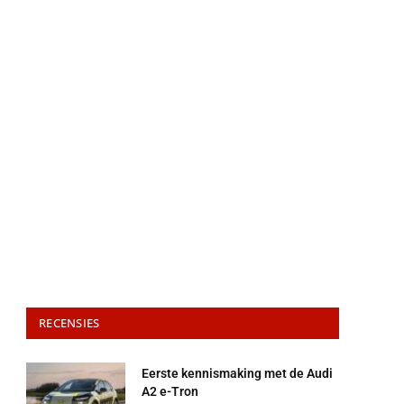
RECENSIES
Eerste kennismaking met de Audi
A2 e-Tron