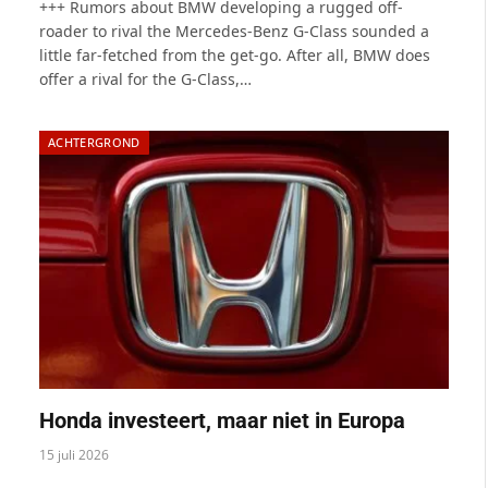
+++ Rumors about BMW developing a rugged off-
roader to rival the Mercedes-Benz G-Class sounded a
little far-fetched from the get-go. After all, BMW does
offer a rival for the G-Class,…
ACHTERGROND
Honda investeert, maar niet in Europa
15 juli 2026