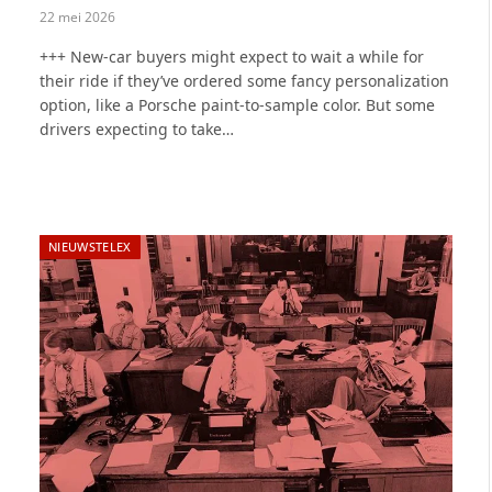
22 mei 2026
+++ New-car buyers might expect to wait a while for
their ride if they’ve ordered some fancy personalization
option, like a Porsche paint-to-sample color. But some
drivers expecting to take…
NIEUWSTELEX