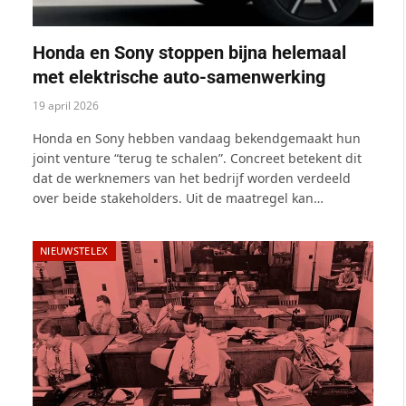
Honda en Sony stoppen bijna helemaal
met elektrische auto-samenwerking
19 april 2026
Honda en Sony hebben vandaag bekendgemaakt hun
joint venture “terug te schalen”. Concreet betekent dit
dat de werknemers van het bedrijf worden verdeeld
over beide stakeholders. Uit de maatregel kan…
NIEUWSTELEX