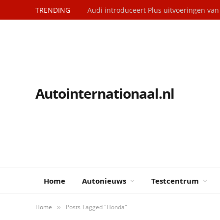
TRENDING
Autointernationaal.nl
Home
Autonieuws
Testcentrum
Home
Posts Tagged "Honda"
»