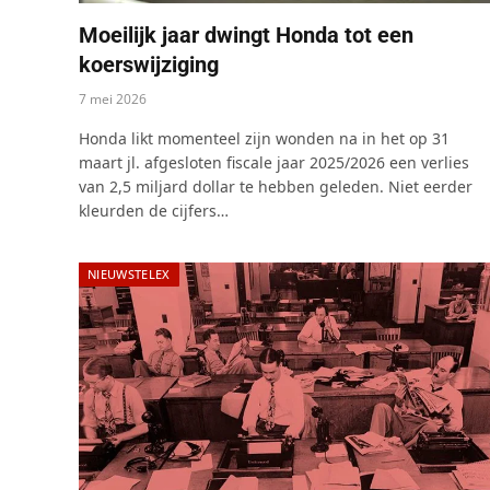
Moeilijk jaar dwingt Honda tot een
koerswijziging
7 mei 2026
Honda likt momenteel zijn wonden na in het op 31
maart jl. afgesloten fiscale jaar 2025/2026 een verlies
van 2,5 miljard dollar te hebben geleden. Niet eerder
kleurden de cijfers…
NIEUWSTELEX