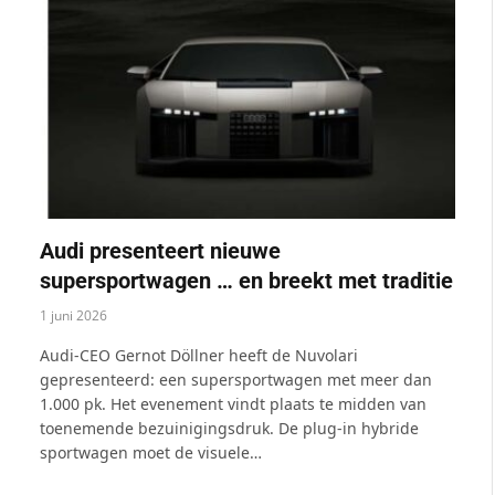
Audi presenteert nieuwe
supersportwagen … en breekt met traditie
1 juni 2026
Audi-CEO Gernot Döllner heeft de Nuvolari
gepresenteerd: een supersportwagen met meer dan
1.000 pk. Het evenement vindt plaats te midden van
toenemende bezuinigingsdruk. De plug-in hybride
sportwagen moet de visuele…