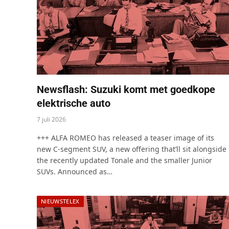
Newsflash: Suzuki komt met goedkope
elektrische auto
7 juli 2026
+++ ALFA ROMEO has released a teaser image of its
new C-segment SUV, a new offering that’ll sit alongside
the recently updated Tonale and the smaller Junior
SUVs. Announced as…
NIEUWSTELEX