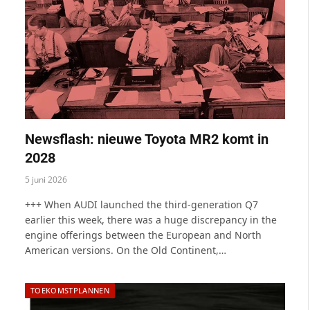
Newsflash: nieuwe Toyota MR2 komt in
2028
5 juni 2026
+++ When AUDI launched the third-generation Q7
earlier this week, there was a huge discrepancy in the
engine offerings between the European and North
American versions. On the Old Continent,…
TOEKOMSTPLANNEN