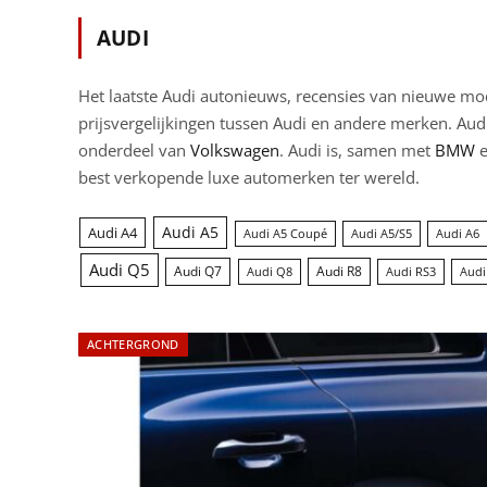
AUDI
Het laatste Audi autonieuws, recensies van nieuwe mod
prijsvergelijkingen tussen Audi en andere merken. Aud
onderdeel van
Volkswagen
.
Audi is, samen met
BMW
best verkopende luxe automerken ter wereld.
Audi A5
Audi A4
Audi A5 Coupé
Audi A5/S5
Audi A6
Audi Q5
Audi Q7
Audi R8
Audi Q8
Audi RS3
Audi
ACHTERGROND