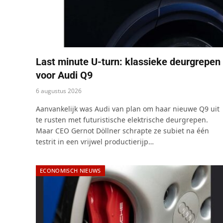
Last minute U-turn: klassieke deurgrepen
voor Audi Q9
6 augustus 2026
Aanvankelijk was Audi van plan om haar nieuwe Q9 uit
te rusten met futuristische elektrische deurgrepen.
Maar CEO Gernot Döllner schrapte ze subiet na één
testrit in een vrijwel productierijp…
ECONOMISCH NIEUWS