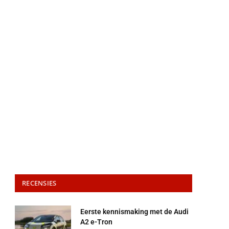
RECENSIES
Eerste kennismaking met de Audi
A2 e-Tron