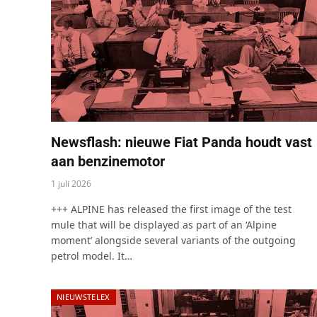
Newsflash: nieuwe Fiat Panda houdt vast
aan benzinemotor
1 juli 2026
+++ ALPINE has released the first image of the test
mule that will be displayed as part of an ‘Alpine
moment’ alongside several variants of the outgoing
petrol model. It…
NIEUWSTELEX