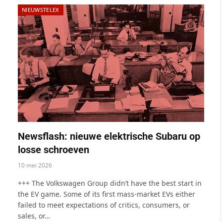
NIEUWSTELEX
Newsflash: nieuwe elektrische Subaru op
losse schroeven
10 mei 2026
+++ The Volkswagen Group didn’t have the best start in
the EV game. Some of its first mass-market EVs either
failed to meet expectations of critics, consumers, or
sales, or…