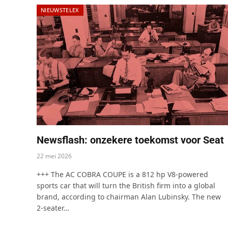
NIEUWSTELEX
Newsflash: onzekere toekomst voor Seat
22 mei 2026
+++ The AC COBRA COUPE is a 812 hp V8-powered
sports car that will turn the British firm into a global
brand, according to chairman Alan Lubinsky. The new
2-seater…