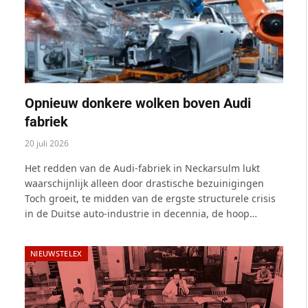
Opnieuw donkere wolken boven Audi
fabriek
20 juli 2026
Het redden van de Audi-fabriek in Neckarsulm lukt
waarschijnlijk alleen door drastische bezuinigingen
Toch groeit, te midden van de ergste structurele crisis
in de Duitse auto-industrie in decennia, de hoop…
NIEUWSTELEX