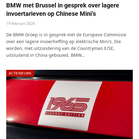
BMW met Brussel in gesprek over lagere
invoertarieven op Chinese Mini’s
19 februari 2026
De BMW Groep is in gesprek met de Europese Commissie
over een lagere invoerheffing op elektrische Mini’s. Die
worden, met uitzondering van de Countryman E/SE,
uitsluitend in China gebouwd. BMW…
ACTIENIEUWS