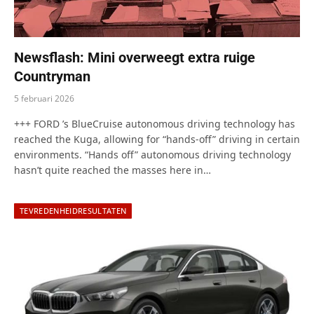
Newsflash: Mini overweegt extra ruige
Countryman
5 februari 2026
+++ FORD ’s BlueCruise autonomous driving technology has
reached the Kuga, allowing for “hands-off” driving in certain
environments. “Hands off” autonomous driving technology
hasn’t quite reached the masses here in…
TEVREDENHEIDRESULTATEN