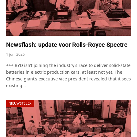
Newsflash: update voor Rolls-Royce Spectre
1 juni 2026
+++ BYD isn’t joining the industry’s race to deliver solid-state
batteries in electric production cars, at least not yet. The
Chinese giant’s executive vice president revealed that it sees
existing…
NIEUWSTELEX