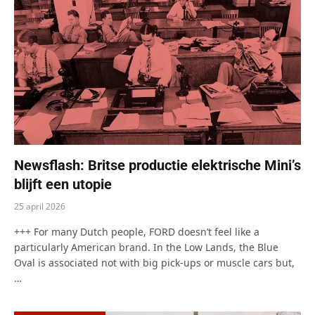
Newsflash: Britse productie elektrische Mini’s
blijft een utopie
25 april 2026
+++ For many Dutch people, FORD doesn’t feel like a
particularly American brand. In the Low Lands, the Blue
Oval is associated not with big pick-ups or muscle cars but,
…