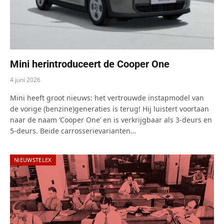
Mini herintroduceert de Cooper One
4 juni 2026
Mini heeft groot nieuws: het vertrouwde instapmodel van
de vorige (benzine)generaties is terug! Hij luistert voortaan
naar de naam ‘Cooper One’ en is verkrijgbaar als 3-deurs en
5-deurs. Beide carrosserievarianten…
NIEUWSTELEX