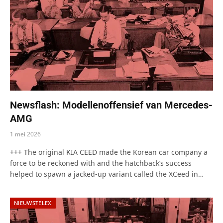
Newsflash: Modellenoffensief van Mercedes-
AMG
1 mei 2026
+++ The original KIA CEED made the Korean car company a
force to be reckoned with and the hatchback’s success
helped to spawn a jacked-up variant called the XCeed in…
NIEUWSTELEX