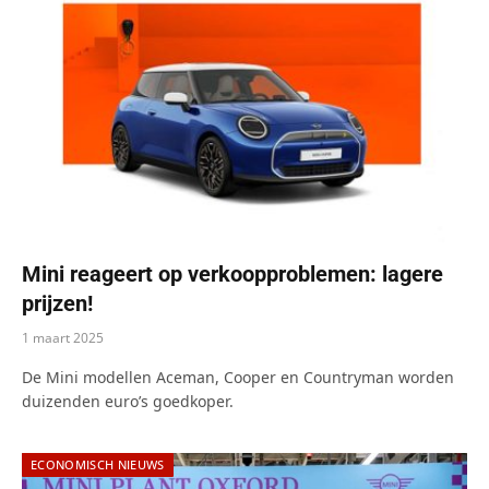
Mini reageert op verkoopproblemen: lagere
prijzen!
1 maart 2025
De Mini modellen Aceman, Cooper en Countryman worden
duizenden euro’s goedkoper.
ECONOMISCH NIEUWS