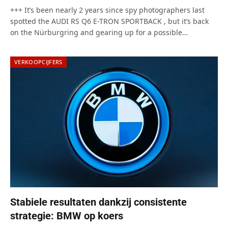
+++ It’s been nearly 2 years since spy photographers last
spotted the AUDI RS Q6 E-TRON SPORTBACK , but it’s back
on the Nürburgring and gearing up for a possible…
VERKOOPCIJFERS
Stabiele resultaten dankzij consistente
strategie: BMW op koers