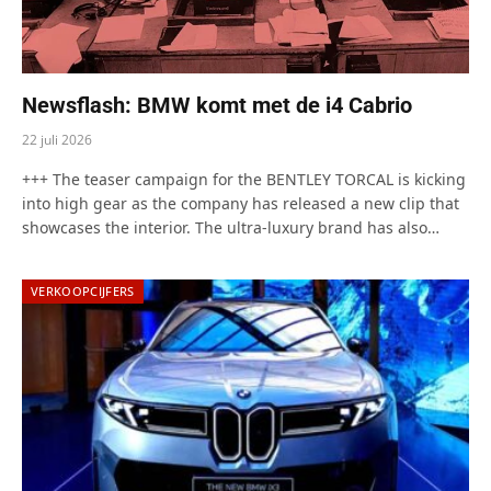
Newsflash: BMW komt met de i4 Cabrio
22 juli 2026
+++ The teaser campaign for the BENTLEY TORCAL is kicking
into high gear as the company has released a new clip that
showcases the interior. The ultra-luxury brand has also…
VERKOOPCIJFERS