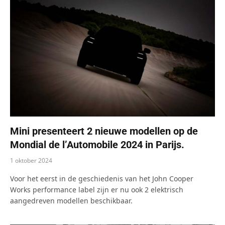
Mini presenteert 2 nieuwe modellen op de
Mondial de l’Automobile 2024 in Parijs.
1 oktober 2024
Voor het eerst in de geschiedenis van het John Cooper
Works performance label zijn er nu ook 2 elektrisch
aangedreven modellen beschikbaar.