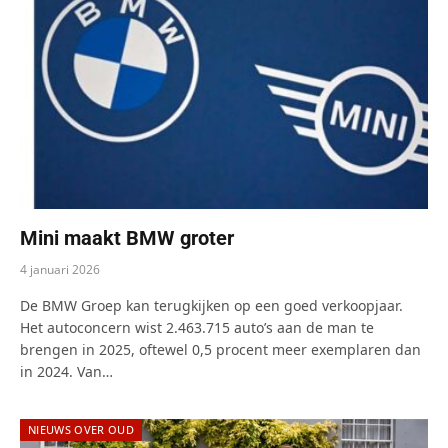
Mini maakt BMW groter
4 januari 2026
De BMW Groep kan terugkijken op een goed verkoopjaar.
Het autoconcern wist 2.463.715 auto’s aan de man te
brengen in 2025, oftewel 0,5 procent meer exemplaren dan
in 2024. Van…
NIEUWS OVER OUD