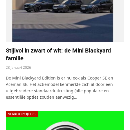
Stijlvol in zwart of wit: de Mini Blackyard
familie
23 januari 2026
De Mini Blackyard Edition is er nu ook als Cooper SE en
Aceman SE. Het actiemodel kenmerkte zich al door een
uitgebreidere standaarduitrusting (alle populaire en
essentiële opties zouden aanwezig…
VERKOOPCIJFERS