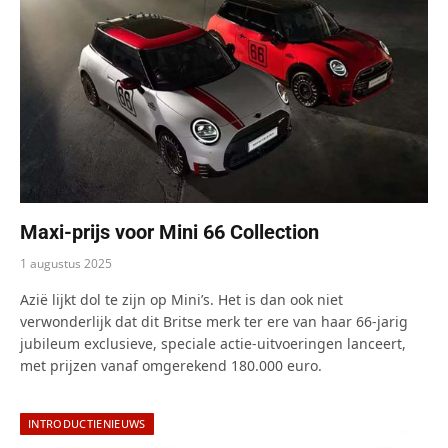
Maxi-prijs voor Mini 66 Collection
1 augustus 2025
Azië lijkt dol te zijn op Mini’s. Het is dan ook niet
verwonderlijk dat dit Britse merk ter ere van haar 66-jarig
jubileum exclusieve, speciale actie-uitvoeringen lanceert,
met prijzen vanaf omgerekend 180.000 euro.
INTRODUCTIENIEUWS