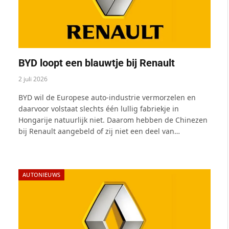
BYD loopt een blauwtje bij Renault
2 juli 2026
BYD wil de Europese auto-industrie vermorzelen en
daarvoor volstaat slechts één lullig fabriekje in
Hongarije natuurlijk niet. Daarom hebben de Chinezen
bij Renault aangebeld of zij niet een deel van…
AUTONIEUWS