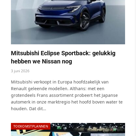
Mitsubishi Eclipse Sportback: gelukkig
hebben we Nissan nog
3 juni 2026
Mitsubishi verkoopt in Europa hoofdzakelijk van
Renault geleende modellen. Althans: met een
grotendeels Frans assortiment probeert het Japanse
automerk in onze marktregio het hoofd boven water te
houden. Dat dit…
TOEKOMSTPLANNEN