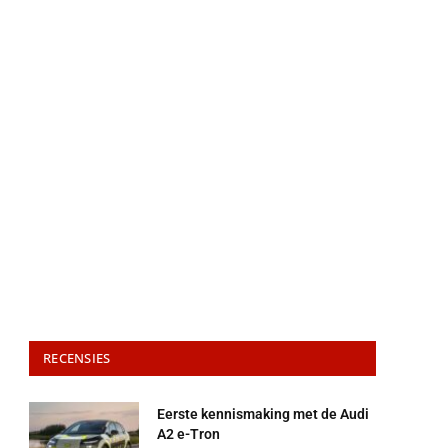
RECENSIES
Eerste kennismaking met de Audi
A2 e-Tron