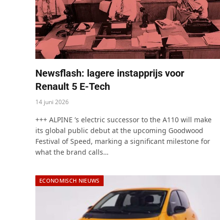
Newsflash: lagere instapprijs voor
Renault 5 E-Tech
14 juni 2026
+++ ALPINE ’s electric successor to the A110 will make
its global public debut at the upcoming Goodwood
Festival of Speed, marking a significant milestone for
what the brand calls…
ECONOMISCH NIEUWS