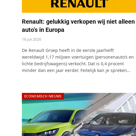
Renault: gelukkig verkopen wij niet alleen
auto’s in Europa
16 juli 2026
De Renault Groep heeft in de eerste jaarhelft
wereldwijd 1,17 miljoen voertuigen (personenauto’s en
lichte bedrijfswagens) verkocht. Dat is 0,4 procent
minder dan een jaar eerder. Feitelijk kan je spreken…
ECONOMISCH NIEUWS