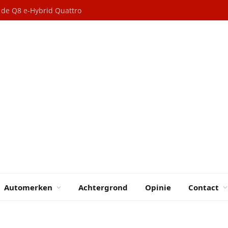
n de Q8 e-Hybrid Quattro
Automerken
Achtergrond
Opinie
Contact