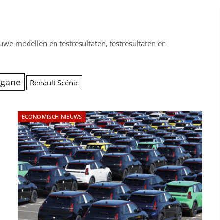
uwe modellen en testresultaten, testresultaten en
égane
Renault Scénic
ECONOMISCH NIEUWS