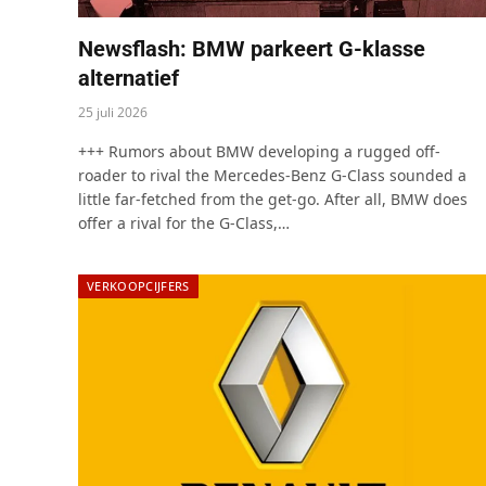
Newsflash: BMW parkeert G-klasse
alternatief
25 juli 2026
+++ Rumors about BMW developing a rugged off-
roader to rival the Mercedes-Benz G-Class sounded a
little far-fetched from the get-go. After all, BMW does
offer a rival for the G-Class,…
VERKOOPCIJFERS