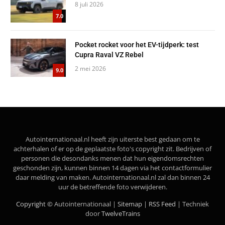
8 juli 2026
7.0
Pocket rocket voor het EV-tijdperk: test
Cupra Raval VZ Rebel
2 mei 2026
9.0
Autointernationaal.nl heeft zijn uiterste best gedaan om te
achterhalen of er op de geplaatste foto's copyright zit. Bedrijven of
personen die desondanks menen dat hun eigendomsrechten
geschonden zijn, kunnen binnen 14 dagen via het contactformulier
daar melding van maken. Autointernationaal.nl zal dan binnen 24
uur de betreffende foto verwijderen.
Copyright ©
Autointernationaal |
Sitemap
|
RSS Feed
| Techniek
door
TwelveTrains