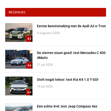
RECENSIES
Eerste kennismaking met de Audi A2 e-Tron
4 augustus 2026
8.0
De sterren staan goed: test Mercedes C 400
4Matic
21 juli 2026
9.0
Stelt nogal teleur: test Kia K4 1.0 T-GDi
19 juli 2026
6.0
Een echte 4×4: test Jeep Compass 4xe