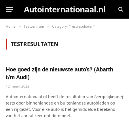
Autointernationaal.nl
Home
Testcentrum
Category: "Testresultaten"
»
»
TESTRESULTATEN
Hoe goed zijn de nieuwste auto’s? (Abarth
t/m Audi)
12 maart 2022
Autointernationaal.nl heeft de resultaten van (vergelijkende)
tests door binnenlandse en buitenlandse autobladen op
een rij gezet. Voor elke auto is het gemiddelde berekend
van het aantal keer dat dit model…