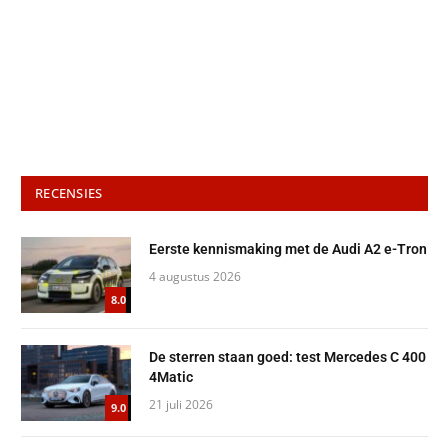
RECENSIES
Eerste kennismaking met de Audi A2 e-Tron
4 augustus 2026
8.0
De sterren staan goed: test Mercedes C 400
4Matic
21 juli 2026
9.0