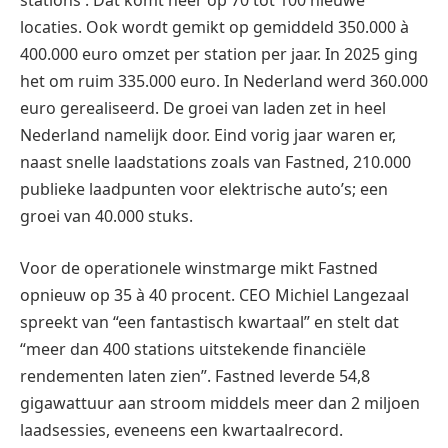
stations . Dat komt neer op 70 tot 100 nieuwe
locaties. Ook wordt gemikt op gemiddeld 350.000 à
400.000 euro omzet per station per jaar. In 2025 ging
het om ruim 335.000 euro. In Nederland werd 360.000
euro gerealiseerd. De groei van laden zet in heel
Nederland namelijk door. Eind vorig jaar waren er,
naast snelle laadstations zoals van Fastned, 210.000
publieke laadpunten voor elektrische auto’s; een
groei van 40.000 stuks.
Voor de operationele winstmarge mikt Fastned
opnieuw op 35 à 40 procent. CEO Michiel Langezaal
spreekt van “een fantastisch kwartaal” en stelt dat
“meer dan 400 stations uitstekende financiële
rendementen laten zien”. Fastned leverde 54,8
gigawattuur aan stroom middels meer dan 2 miljoen
laadsessies, eveneens een kwartaalrecord.