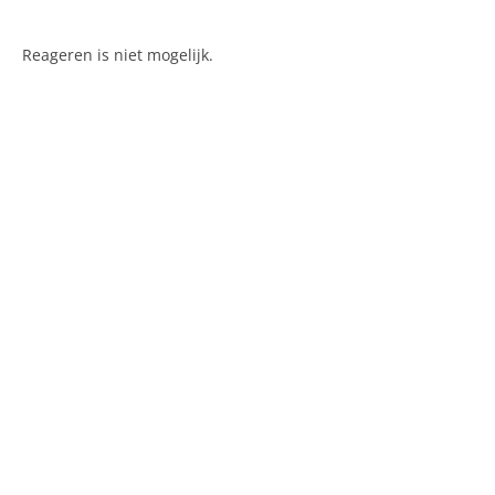
Reageren is niet mogelijk.