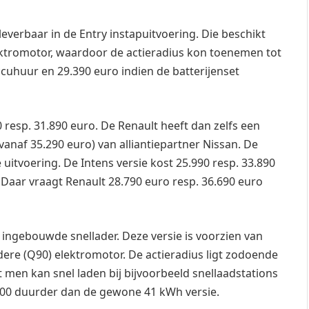
leverbaar in de Entry instapuitvoering. Die beschikt
lektromotor, waardoor de actieradius kon toenemen tot
accuhuur en 29.390 euro indien de batterijenset
 resp. 31.890 euro. De Renault heeft dan zelfs een
vanaf 35.290 euro) van alliantiepartner Nissan. De
itvoering. De Intens versie kost 25.990 resp. 33.890
 Daar vraagt Renault 28.790 euro resp. 36.690 euro
ingebouwde snellader. Deze versie is voorzien van
ere (Q90) elektromotor. De actieradius ligt zodoende
t men kan snel laden bij bijvoorbeeld snellaadstations
 700 duurder dan de gewone 41 kWh versie.