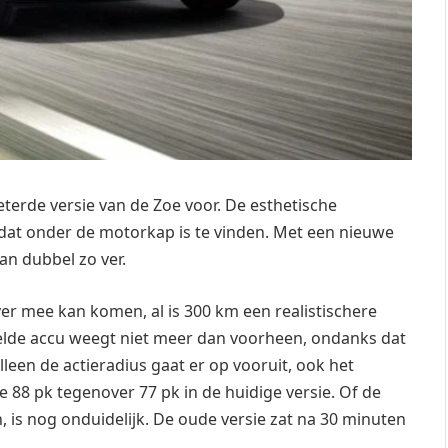
eterde versie van de Zoe voor. De esthetische
dat onder de motorkap is te vinden. Met een nieuwe
an dubbel zo ver.
ver mee kan komen, al is 300 km een realistischere
lde accu weegt niet meer dan voorheen, ondanks dat
lleen de actieradius gaat er op vooruit, ook het
e 88 pk tegenover 77 pk in de huidige versie. Of de
is nog onduidelijk. De oude versie zat na 30 minuten