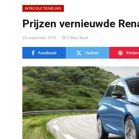
INTRODUCTIENIEUWS
Prijzen vernieuwde Ren
24 september 2016
2 Mins Read
Facebook
Twitter
Pinter