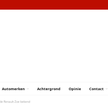
Automerken
Achtergrond
Opinie
Contact
wde Renault Zoe bekend