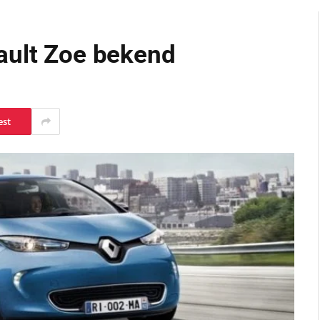
ault Zoe bekend
est