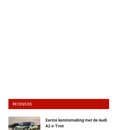
RECENSIES
Eerste kennismaking met de Audi
A2 e-Tron