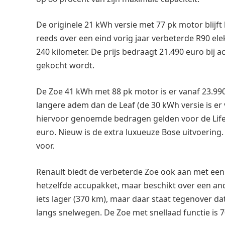
De originele 21 kWh versie met 77 pk motor blijft 
reeds over een eind vorig jaar verbeterde R90 e
240 kilometer. De prijs bedraagt 21.490 euro bij 
gekocht wordt.
De Zoe 41 kWh met 88 pk motor is er vanaf 23.990
langere adem dan de Leaf (de 30 kWh versie is er 
hiervoor genoemde bedragen gelden voor de Life u
euro. Nieuw is de extra luxueuze Bose uitvoering.
voor.
Renault biedt de verbeterde Zoe ook aan met een 
hetzelfde accupakket, maar beschikt over een and
iets lager (370 km), maar daar staat tegenover da
langs snelwegen. De Zoe met snellaad functie is