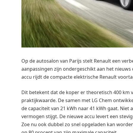
Op de autosalon van Parijs stelt Renault een verb
aanpassingen zijn ondergeschikt aan het nieuws 
accu rijdt de compacte elektrische Renault voorta
Dit betekent dat de koper er theoretisch 400 km 
praktijkwaarde. De samen met LG Chem ontwikke
de capaciteit van 21 kWh naar 41 kWh gaat. Niet a
vermogen stijgt. De nieuwe accu levert een stevig
Zoe nu ook dubbel zo snel opgeladen kan worden, 
op 80 procent van zijn maximale capaciteit.