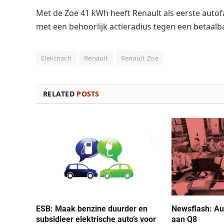
Met de Zoe 41 kWh heeft Renault als eerste auto
met een behoorlijk actieradius tegen een betaalbar
Elektrisch
Renault
Renault Zoe
RELATED
POSTS
ESB: Maak benzine duurder en
Newsflash: Au
subsidieer elektrische auto’s voor
aan Q8