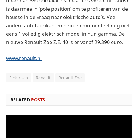
meer dan 350.000 elektrische auto’s verkocht. Ghosn
is daarmee in ‘pole position’ om te profiteren van de
hausse in de vraag naar elektrische auto’s. Veel
andere autofabrikanten hebben momenteel nog niet
eens 1 volledig elektrisch model in hun gamma. De
nieuwe Renault Zoe Z.E. 40 is er vanaf 29.390 euro.
www.renault.nl
Elektrisch
Renault
Renault Zoe
RELATED
POSTS