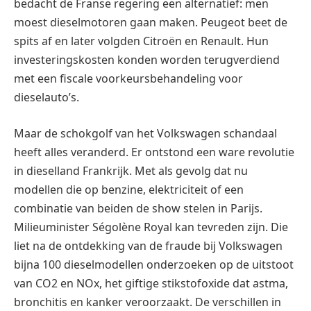
bedacht de Franse regering een alternatief: men
moest dieselmotoren gaan maken. Peugeot beet de
spits af en later volgden Citroën en Renault. Hun
investeringskosten konden worden terugverdiend
met een fiscale voorkeursbehandeling voor
dieselauto’s.
Maar de schokgolf van het Volkswagen schandaal
heeft alles veranderd. Er ontstond een ware revolutie
in dieselland Frankrijk. Met als gevolg dat nu
modellen die op benzine, elektriciteit of een
combinatie van beiden de show stelen in Parijs.
Milieuminister Ségolène Royal kan tevreden zijn. Die
liet na de ontdekking van de fraude bij Volkswagen
bijna 100 dieselmodellen onderzoeken op de uitstoot
van CO2 en NOx, het giftige stikstofoxide dat astma,
bronchitis en kanker veroorzaakt. De verschillen in