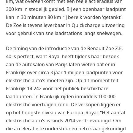
km, wat overeenkomt met een reële actieradius van
300 km in stedelijk gebied. Bij een openbaar laadpunt
kan in 30 minuten 80 km rij bereik worden ‘getankt’.
De Zoe is tevens leverbaar in Quickcharge uitvoering
voor gebruik van snellaadstations langs snelwegen.
De timing van de introductie van de Renault Zoe Z.E.
40 is perfect, want Royal heeft tijdens haar bezoek
aan de autosalon van Parijs laten weten dat er in
Frankrijk over circa 3 jaar 1 miljoen laadpunten voor
elektrische auto’s moeten zijn. Op dit moment telt
Frankrijk 14.242 voor het publiek beschikbare
laadpunten. In Frankrijk rijden inmiddels 100.000
elektrische voertuigen rond. De verkopen liggen er
op het hoogste niveau van Europa. Royal: “Het aantal
elektrische auto’s is sinds 2014 verdrievoudigd. Om
die acceleratie te ondersteunen heb ik aangekondigd