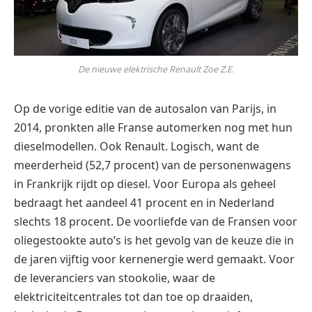
De nieuwe elektrische Renault Zoe Z.E.
Op de vorige editie van de autosalon van Parijs, in
2014, pronkten alle Franse automerken nog met hun
dieselmodellen. Ook Renault. Logisch, want de
meerderheid (52,7 procent) van de personenwagens
in Frankrijk rijdt op diesel. Voor Europa als geheel
bedraagt het aandeel 41 procent en in Nederland
slechts 18 procent. De voorliefde van de Fransen voor
oliegestookte auto’s is het gevolg van de keuze die in
de jaren vijftig voor kernenergie werd gemaakt. Voor
de leveranciers van stookolie, waar de
elektriciteitcentrales tot dan toe op draaiden,