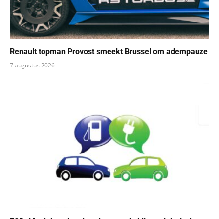
Renault topman Provost smeekt Brussel om adempauze
7 augustus 2026