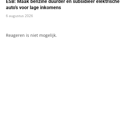
ESB: Maak benzine duurder en subsidieer elektrische
auto’s voor lage inkomens
6 augustus 2026
Reageren is niet mogelijk.