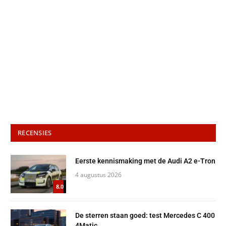
RECENSIES
Eerste kennismaking met de Audi A2 e-Tron
4 augustus 2026
8.0
De sterren staan goed: test Mercedes C 400
4Matic