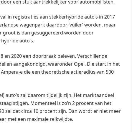
rdoor een stuk aantrekkelijker voor automobilisten.
al in registraties aan stekkerhybride auto’s in 2017
erlandse wagenpark daardoor ‘vuiler’ worden, maar
er groot is dan gesuggereerd worden door
rhybride auto’s.
018 en 2020 een doorbraak beleven. Verschillende
ellen aangekondigd, waaronder Opel. Die start in het
Ampera-e die een theoretische actieradius van 500
) auto’s zal daarom tijdelijk zijn. Het marktaandeel
gestaag stijgen. Momenteel is zo’n 2 procent van het
0 zal dat circa 10 procent zijn. Dan wordt er niet meer
ar met een maximale reikwijdte.