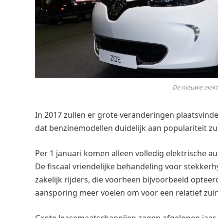
De nieuwe elekt
In 2017 zullen er grote veranderingen plaatsvin
dat benzinemodellen duidelijk aan populariteit zu
Per 1 januari komen alleen volledig elektrische au
De fiscaal vriendelijke behandeling voor stekkerh
zakelijk rijders, die voorheen bijvoorbeeld opte
aansporing meer voelen om voor een relatief zuin
Grote leasemaatschappijen zagen afgelopen jaar 