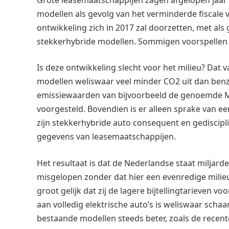
modellen als gevolg van het verminderde fiscale 
ontwikkeling zich in 2017 zal doorzetten, met al
stekkerhybride modellen. Sommigen voorspellen 
Is deze ontwikkeling slecht voor het milieu? Dat 
modellen weliswaar veel minder CO2 uit dan benzi
emissiewaarden van bijvoorbeeld de genoemde Mi
voorgesteld. Bovendien is er alleen sprake van een
zijn stekkerhybride auto consequent en gediscipline
gegevens van leasemaatschappijen.
Het resultaat is dat de Nederlandse staat miljard
misgelopen zonder dat hier een evenredige milieu
groot gelijk dat zij de lagere bijtellingtarieven 
aan volledig elektrische auto’s is weliswaar sch
bestaande modellen steeds beter, zoals de recent