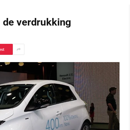
n de verdrukking
est