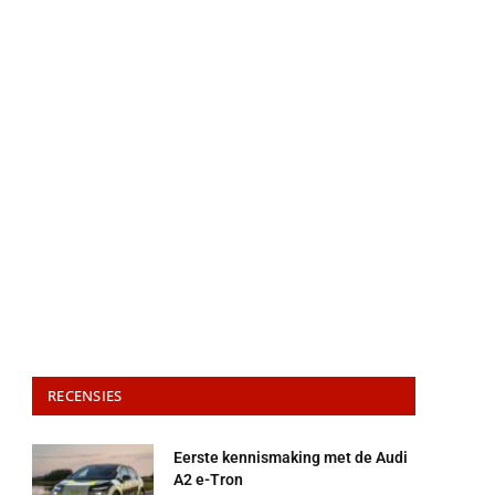
RECENSIES
Eerste kennismaking met de Audi
A2 e-Tron