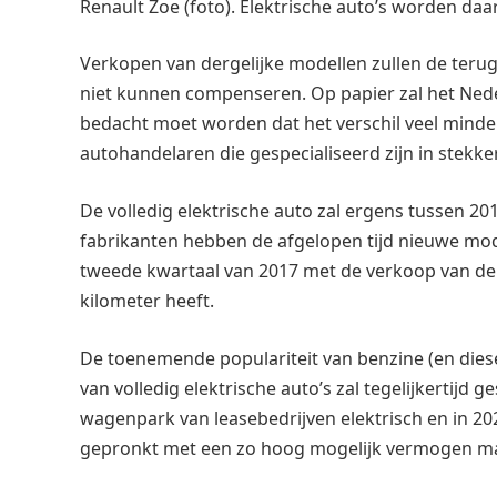
Renault Zoe (foto). Elektrische auto’s worden daa
Verkopen van dergelijke modellen zullen de terugv
niet kunnen compenseren. Op papier zal het Ned
bedacht moet worden dat het verschil veel mind
autohandelaren die gespecialiseerd zijn in stekke
De volledig elektrische auto zal ergens tussen 2
fabrikanten hebben de afgelopen tijd nieuwe mod
tweede kwartaal van 2017 met de verkoop van de 
kilometer heeft.
De toenemende populariteit van benzine (en diesel
van volledig elektrische auto’s zal tegelijkertijd 
wagenpark van leasebedrijven elektrisch en in 202
gepronkt met een zo hoog mogelijk vermogen ma