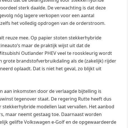
voordeel sterk daalde. De verwachting is dat deze
s gevolg nóg lagere verkopen voor een aantal
zelfs het volledig opdrogen van de orderstroom.
valt reuze mee. Op papier stoten stekkerhybride
neauto’s maar de praktijk wijst uit dat de
tsubishi Outlander PHEV veel te rooskleurig wordt
 grote brandstofverbruikdaling als de (zakelijk) rijder
erd oplaadt. Dat is niet het geval, zo blijkt uit
en aan inkomsten door de verlaagde bijtelling is
winst tegenover staat. De regering Rutte heeft dus
voor stekkerhybride modellen laat vervallen. Het aanbod
aars, maar neemt gestaag toe. Daarnaast worden
elijk gelifte Volkswagen e-Golf en de opgewaardeerde