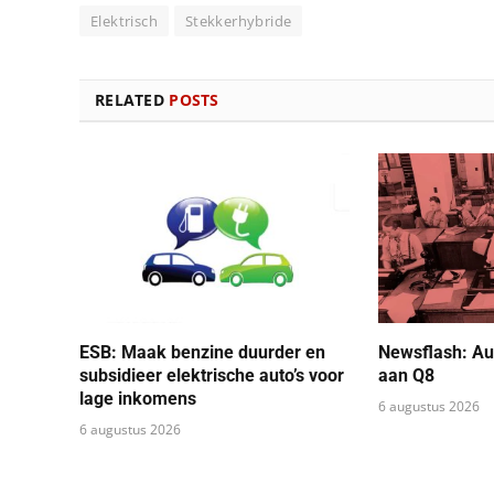
Elektrisch
Stekkerhybride
RELATED
POSTS
ESB: Maak benzine duurder en
Newsflash: Au
subsidieer elektrische auto’s voor
aan Q8
lage inkomens
6 augustus 2026
6 augustus 2026