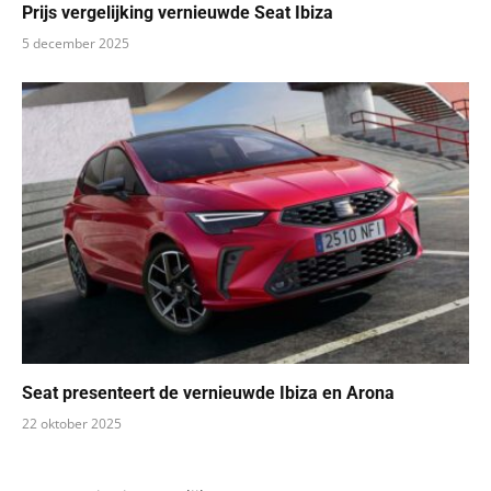
Prijs vergelijking vernieuwde Seat Ibiza
5 december 2025
Seat presenteert de vernieuwde Ibiza en Arona
22 oktober 2025