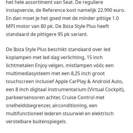
het hele assortiment van Seat. De reguliere
instapversie, de Reference kost namelijk 22.990 euro.
En dan moet je het goed met de minder pittige 1.0
MPI motor van 80 pk. De Ibiza Style Plus heeft
standaard de pittigere 95 pk variant.
De Ibiza Style Plus beschikt standaard over led
koplampen met led dag verlichting, 15 inch
lichtmetalen Enjoy velgen, mistlampen vóór, een
multimediasysteem met een 8,25 inch groot
touchscreen inclusief Apple CarPlay & Android Auto,
een 8 inch digitaal instrumentarium (Virtual Cockpit),
parkeersensoren achter, Cruise Control met
snelheidsbegrenzer, airconditioning, een
multifunctioneel lederen stuurwiel en elektrisch
verstelbare buitenspiegels.