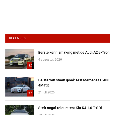
RECENSIES
Eerste kennismaking met de Audi A2 e-Tron
4 augustus 2026
8.0
De sterren staan goed: test Mercedes C 400
4Matic
21 juli 2026
9.0
Stelt nogal teleur: test Kia K4 1.0 T-GDi
19 juli 2026