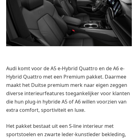
Audi komt voor de A5 e-Hybrid Quattro en de A6 e-
Hybrid Quattro met een Premium pakket. Daarmee
maakt het Duitse premium merk naar eigen zeggen
diverse interieurfeatures toegankelijker voor klanten
die hun plug-in hybride A5 of A6 willen voorzien van
extra comfort, sportiviteit en luxe.
Het pakket bestaat uit een S-line interieur met
sportstoelen en zwarte leder-kunstleder bekleding,