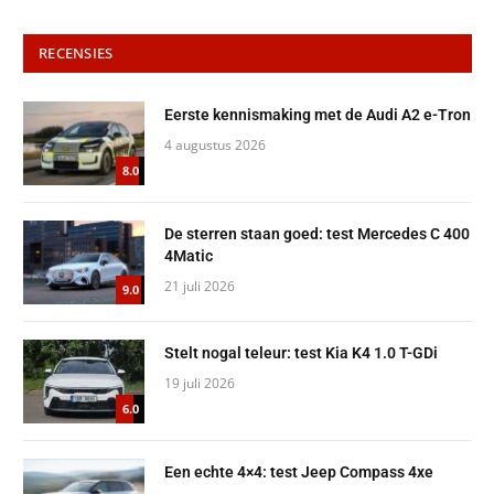
RECENSIES
Eerste kennismaking met de Audi A2 e-Tron
4 augustus 2026
8.0
De sterren staan goed: test Mercedes C 400
4Matic
21 juli 2026
9.0
Stelt nogal teleur: test Kia K4 1.0 T-GDi
19 juli 2026
6.0
Een echte 4×4: test Jeep Compass 4xe