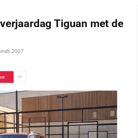
 verjaardag Tiguan met de
sinds 2007
est