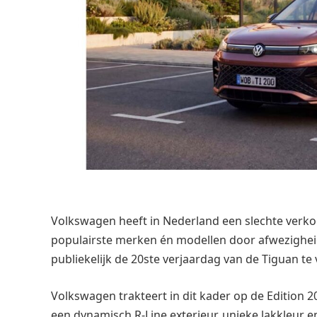
Volkswagen heeft in Nederland een slechte verko
populairste merken én modellen door afwezigheid
publiekelijk de 20ste verjaardag van de Tiguan te 
Volkswagen trakteert in dit kader op de Edition 2
een dynamisch R-Line exterieur, unieke lakkleur e