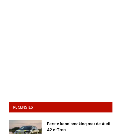
RECENSIES
Eerste kennismaking met de Audi
A2 e-Tron