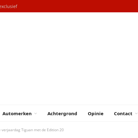
exclusief
Automerken
Achtergrond
Opinie
Contact
e verjaardag Tiguan met de Edition 20