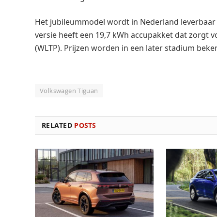
Het jubileummodel wordt in Nederland leverbaar a
versie heeft een 19,7 kWh accupakket dat zorgt v
(WLTP). Prijzen worden in een later stadium bek
Volkswagen Tiguan
RELATED
POSTS