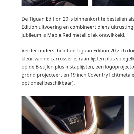
De Tiguan Edition 20 is binnenkort te bestellen al
Edition uitvoering en combineert diens uitrusting
jubileum is Maple Red metallic lak ontwikkeld.
Verder onderscheidt de Tiguan Edition 20 zich d
kleur van de carrosserie, raamlijsten plus spiege
op de B-stijlen plus instaplijsten, een logoprojec
grond projecteert en 19 inch Coventry lichtmetalen
optioneel beschikbaar).