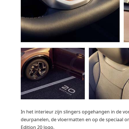
In het interieur zijn slingers opgehangen in de v
deurpanelen, de vloermatten en op de speciaal on
Edition 20 logo.