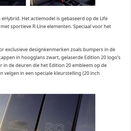
s eHybrid. Het actiemodel is gebaseerd op de Life
 met sportieve R-Line elementen. Speciaal voor het
oor exclusieve designkenmerken zoals bumpers in de
lkappen in hoogglans zwart, gelaserde Edition 20 logo’s
tor in de deuren die het Edition 20 embleem op de
 velgen in een speciale kleurstelling (20 inch