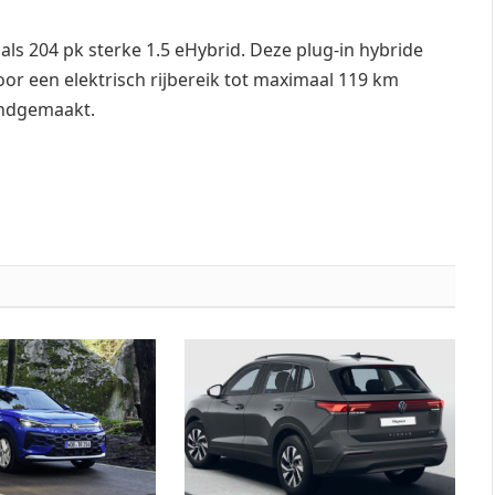
ls 204 pk sterke 1.5 eHybrid. Deze plug-in hybride
oor een elektrisch rijbereik tot maximaal 119 km
endgemaakt.