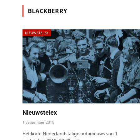
BLACKBERRY
NIEUWSTELEX
Nieuwstelex
1 september 2019
Het korte Nederlandstalige autonieuws van 1