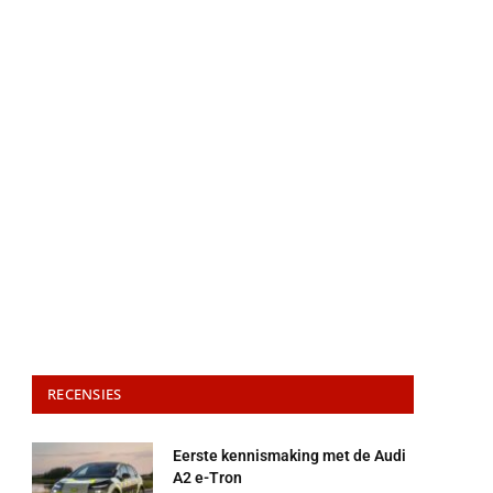
RECENSIES
Eerste kennismaking met de Audi
A2 e-Tron