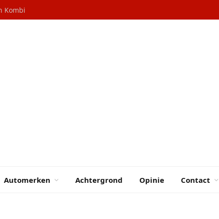
en Kombi
Automerken
Achtergrond
Opinie
Contact