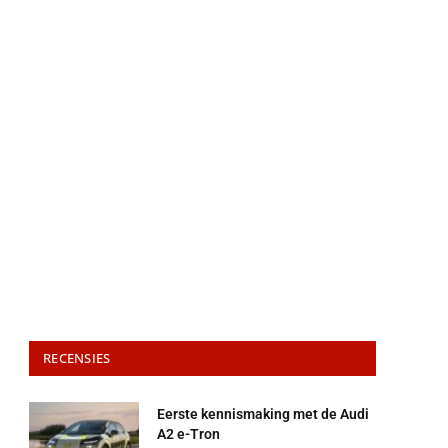
RECENSIES
Eerste kennismaking met de Audi
A2 e-Tron