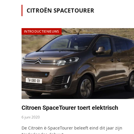
CITROËN SPACETOURER
INTRODUCTIENIEUWS
Citroen SpaceTourer toert elektrisch
6 juni 2020
De Citroën ë-SpaceTourer beleeft eind dit jaar zijn