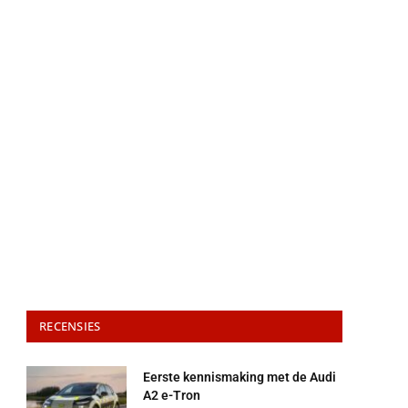
RECENSIES
Eerste kennismaking met de Audi
A2 e-Tron