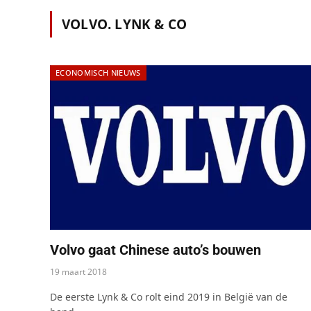
VOLVO. LYNK & CO
ECONOMISCH NIEUWS
Volvo gaat Chinese auto’s bouwen
19 maart 2018
De eerste Lynk & Co rolt eind 2019 in België van de