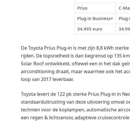
Prius
C-Ma
Plug-in Business+
Plug-
34.495 euro
34.99
De Toyota Prius Plug-in is met zijn 8,8 kWh sterke
rijden. De topsnelheid is dan begrensd op 135 km
Solar Roof ontwikkeld, oftewel een in het dak ge
airconditioning draait, maar waarmee ook het ac
loop van 2017 leverbaar.
Toyota levert de 122 pk sterke Prius Plug-in in Ne
standaarduitrusting van deze uitvoering omvat o
technien voor de koplampen, automatische aircond
een regen & lichtsensor, adaptieve cruisecontrole