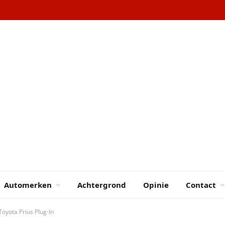
Automerken
Achtergrond
Opinie
Contact
 Toyota Prius Plug-In