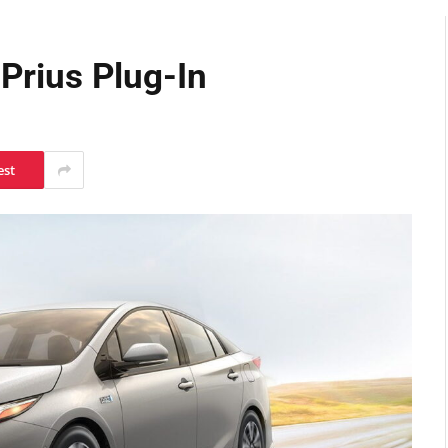
 Prius Plug-In
est