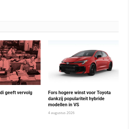
di geeft vervolg
Fors hogere winst voor Toyota
dankzij populariteit hybride
modellen in VS
4 augustus 2026