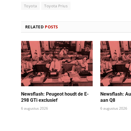
Toyota
Toyota Prius
RELATED
POSTS
Newsflash: Peugeot houdt de E-
Newsflash: Au
298 GTi exclusief
aan Q8
6 augustus 2026
6 augustus 2026