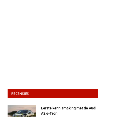
RECENSIES
Eerste kennismaking met de Audi
A2 e-Tron