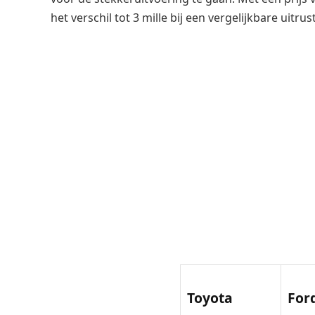
het verschil tot 3 mille bij een vergelijkbare uitrus
Toyota
For