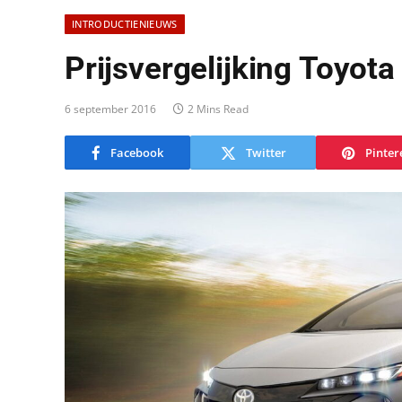
INTRODUCTIENIEUWS
Prijsvergelijking Toyota
6 september 2016
2 Mins Read
Facebook
Twitter
Pinter