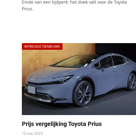
Einde van een tijdperk: het doek valt voor de Toyota
Prius.
INTRODUCTIENIEUWS
Prijs vergelijking Toyota Prius
10 mei 2023