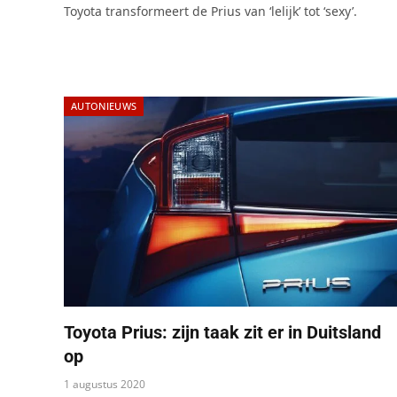
Toyota transformeert de Prius van ‘lelijk’ tot ‘sexy’.
AUTONIEUWS
Toyota Prius: zijn taak zit er in Duitsland
op
1 augustus 2020