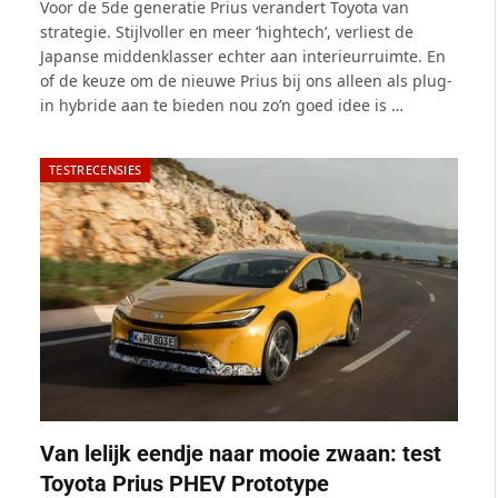
7.0
Voor de 5de generatie Prius verandert Toyota van
strategie. Stijlvoller en meer ‘hightech’, verliest de
Japanse middenklasser echter aan interieurruimte. En
of de keuze om de nieuwe Prius bij ons alleen als plug-
in hybride aan te bieden nou zo’n goed idee is …
TESTRECENSIES
Van lelijk eendje naar mooie zwaan: test
Toyota Prius PHEV Prototype