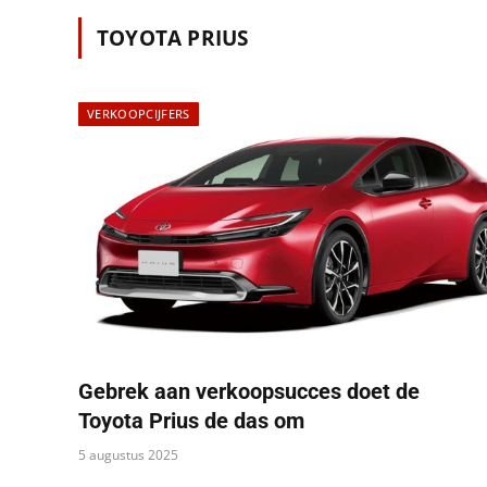
TOYOTA PRIUS
VERKOOPCIJFERS
Gebrek aan verkoopsucces doet de
Toyota Prius de das om
5 augustus 2025