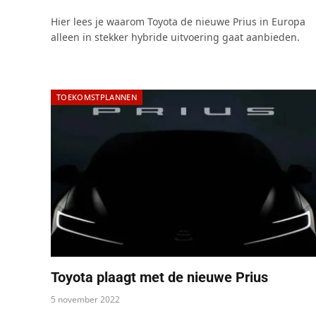
Hier lees je waarom Toyota de nieuwe Prius in Europa
alleen in stekker hybride uitvoering gaat aanbieden.
TOEKOMSTPLANNEN
Toyota plaagt met de nieuwe Prius
5 november 2022