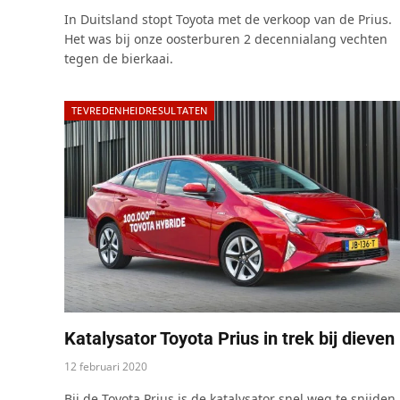
In Duitsland stopt Toyota met de verkoop van de Prius.
Het was bij onze oosterburen 2 decennialang vechten
tegen de bierkaai.
TEVREDENHEIDRESULTATEN
Katalysator Toyota Prius in trek bij dieven
12 februari 2020
Bij de Toyota Prius is de katalysator snel weg te snijden.