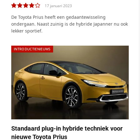
17 januari 2023
8.0
De Toyota Prius heeft een gedaantewisseling
ondergaan. Naast zuinig is de hybride Japanner nu ook
lekker sportief.
INTRODUCTIENIEUWS
Standaard plug-in hybride techniek voor
nieuwe Toyota Prius