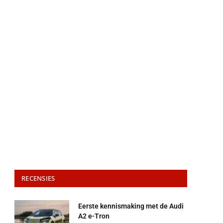
RECENSIES
Eerste kennismaking met de Audi
A2 e-Tron