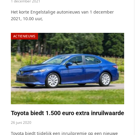
1 december 2021
Het korte Engelstalige autonieuws van 1 december
2021, 10.00 uur,
ACTIENIEUWS
Toyota biedt 1.500 euro extra inruilwaarde
26 juni 2020
Toyota biedt tijdelijk een inruilpremie op een nieuwe