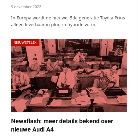
9 november 2022
In Europa wordt de nieuwe, 5de generatie Toyota Prius
alleen leverbaar in plug-in hybride vorm.
NIEUWSTELEX
Newsflash: meer details bekend over
nieuwe Audi A4