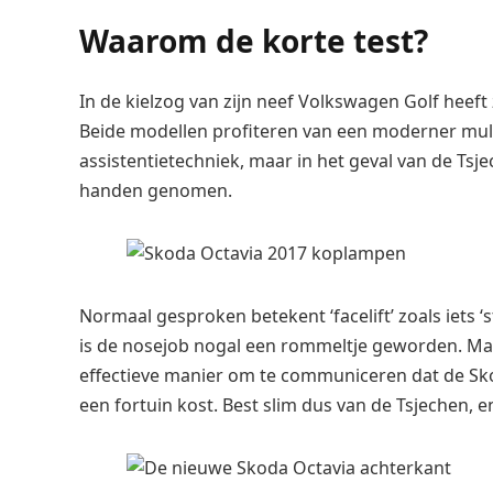
Waarom de korte test?
In de kielzog van zijn neef Volkswagen Golf heeft
Beide modellen profiteren van een moderner mult
assistentietechniek, maar in het geval van de Tsj
handen genomen.
Normaal gesproken betekent ‘facelift’ zoals iets ‘
is de nosejob nogal een rommeltje geworden. Maa
effectieve manier om te communiceren dat de Sk
een fortuin kost. Best slim dus van de Tsjechen, e