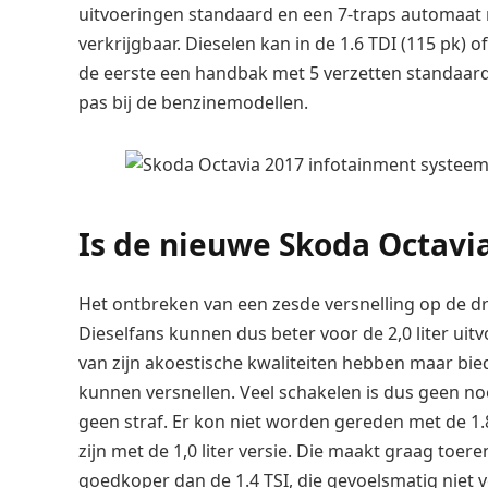
uitvoeringen standaard en een 7-traps automaat 
verkrijgbaar. Dieselen kan in de 1.6 TDI (115 pk) of
de eerste een handbak met 5 verzetten standaard;
pas bij de benzinemodellen.
Is de nieuwe Skoda Octavi
Het ontbreken van een zesde versnelling op de d
Dieselfans kunnen dus beter voor de 2,0 liter uitv
van zijn akoestische kwaliteiten hebben maar bie
kunnen versnellen. Veel schakelen is dus geen no
geen straf. Er kon niet worden gereden met de 1.
zijn met de 1,0 liter versie. Die maakt graag toer
goedkoper dan de 1.4 TSI, die gevoelsmatig niet ve