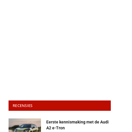
RECENSIES
Eerste kennismaking met de Audi
A2 e-Tron