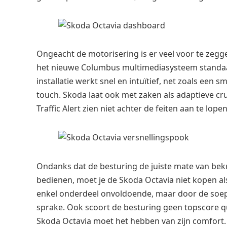
Ongeacht de motorisering is er veel voor te zegge
het nieuwe Columbus multimediasysteem standaar
installatie werkt snel en intuïtief, net zoals ee
touch. Skoda laat ook met zaken als adaptieve c
Traffic Alert zien niet achter de feiten aan te lopen
Ondanks dat de besturing de juiste mate van bekr
bedienen, moet je de Skoda Octavia niet kopen als
enkel onderdeel onvoldoende, maar door de soepe
sprake. Ook scoort de besturing geen topscore 
Skoda Octavia moet het hebben van zijn comfort. 