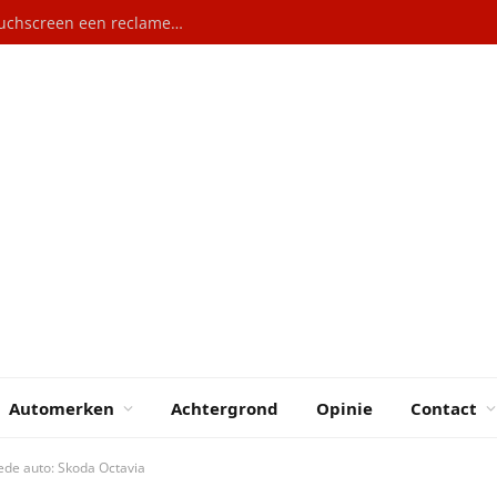
Automerken
Achtergrond
Opinie
Contact
ede auto: Skoda Octavia