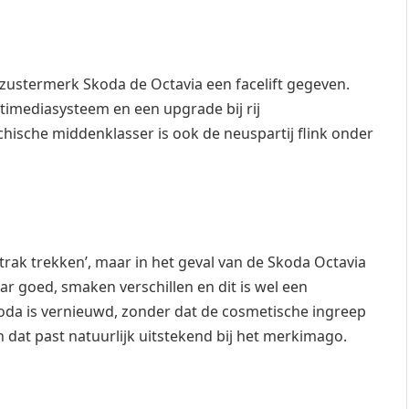
 zustermerk Skoda de Octavia een facelift gegeven.
imediasysteem en een upgrade bij rij
echische middenklasser is ook de neuspartij flink onder
strak trekken’, maar in het geval van de Skoda Octavia
r goed, smaken verschillen en dit is wel een
oda is vernieuwd, zonder dat de cosmetische ingreep
n dat past natuurlijk uitstekend bij het merkimago.