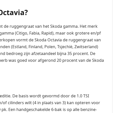
Octavia?
vormt de ruggengraat van het Skoda gamma. Het merk
gamma (Citigo, Fabia, Rapid), maar ook grotere en/pf
 verkopen vormt de Skoda Octavia de ruggengraat van
en (Estland, Finland, Polen, Tsjechië, Zwitserland)
and bedroeg zijn afzetaandeel bijna 35 procent. De
uperb was goed voor afgerond 20 procent van de Skoda
 editie. De basis wordt gevormd door de 1.0 TSI
 cilinders wilt (4 in plaats van 3) kan opteren voor
80 pk. Een handgeschakelde 6-bak is op alle benzine-