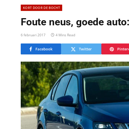
KORT DOOR DE BOCHT
Foute neus, goede auto
6 februari 2017
4 Mins Read
Facebook
Twitter
Pinter