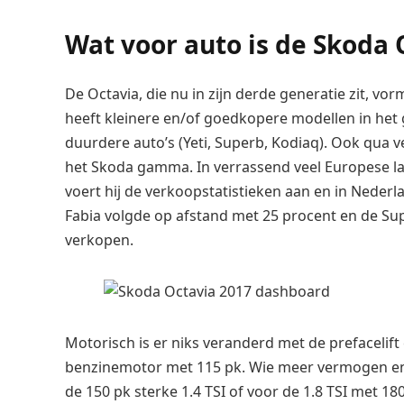
Wat voor auto is de Skoda 
De Octavia, die nu in zijn derde generatie zit, 
heeft kleinere en/of goedkopere modellen in het 
duurdere auto’s (Yeti, Superb, Kodiaq). Ook qua
het Skoda gamma. In verrassend veel Europese land
voert hij de verkoopstatistieken aan en in Nederl
Fabia volgde op afstand met 25 procent en de S
verkopen.
Motorisch is er niks veranderd met de prefacelift
benzinemotor met 115 pk. Wie meer vermogen en/of
de 150 pk sterke 1.4 TSI of voor de 1.8 TSI met 1