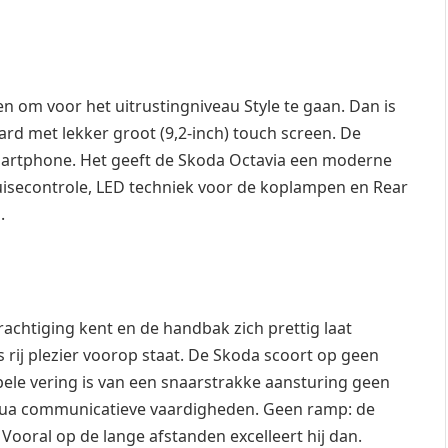
n om voor het uitrustingniveau Style te gaan. Dan is
d met lekker groot (9,2-inch) touch screen. De
n smartphone. Het geeft de Skoda Octavia een moderne
ruisecontrole, LED techniek voor de koplampen en Rear
.
achtiging kent en de handbak zich prettig laat
 rij plezier voorop staat. De Skoda scoort op geen
le vering is van een snaarstrakke aansturing geen
qua communicatieve vaardigheden. Geen ramp: de
Vooral op de lange afstanden excelleert hij dan.