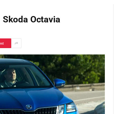
: Skoda Octavia
est