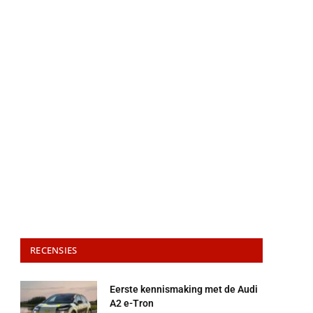
RECENSIES
Eerste kennismaking met de Audi
A2 e-Tron