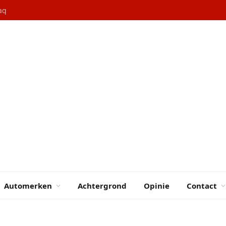
aq
Automerken
Achtergrond
Opinie
Contact