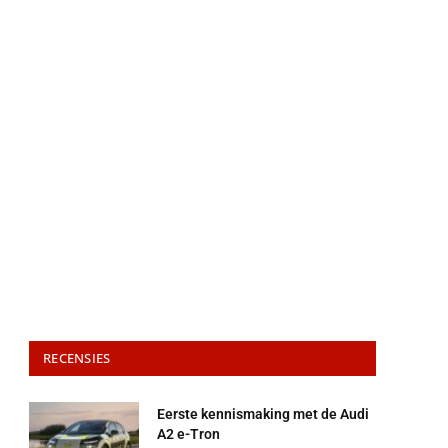
RECENSIES
Eerste kennismaking met de Audi
A2 e-Tron