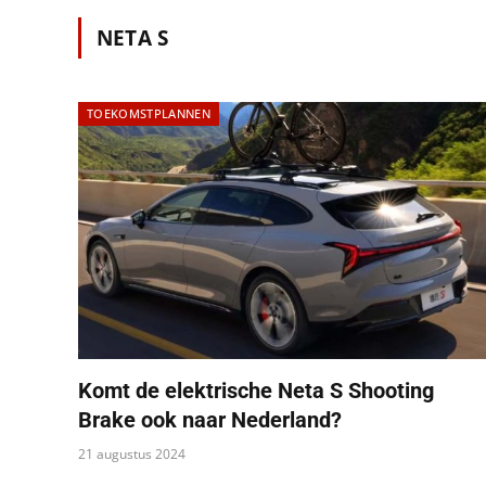
NETA S
TOEKOMSTPLANNEN
Komt de elektrische Neta S Shooting
Brake ook naar Nederland?
21 augustus 2024