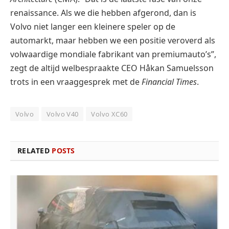
renaissance. Als we die hebben afgerond, dan is
Volvo niet langer een kleinere speler op de
automarkt, maar hebben we een positie veroverd als
volwaardige mondiale fabrikant van premiumauto’s”,
zegt de altijd welbespraakte CEO Håkan Samuelsson
trots in een vraaggesprek met de
Financial Times
.
Volvo
Volvo V40
Volvo XC60
RELATED
POSTS