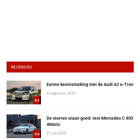
RECENSIES
Eerste kennismaking met de Audi A2 e-Tron
4 augustus 2026
8.0
De sterren staan goed: test Mercedes C 400
4Matic
21 juli 2026
9.0