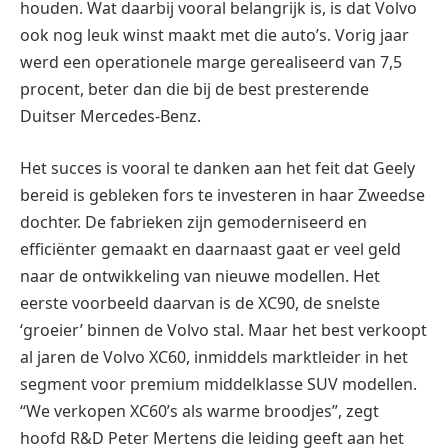
houden. Wat daarbij vooral belangrijk is, is dat Volvo
ook nog leuk winst maakt met die auto’s. Vorig jaar
werd een operationele marge gerealiseerd van 7,5
procent, beter dan die bij de best presterende
Duitser Mercedes-Benz.
Het succes is vooral te danken aan het feit dat Geely
bereid is gebleken fors te investeren in haar Zweedse
dochter. De fabrieken zijn gemoderniseerd en
efficiënter gemaakt en daarnaast gaat er veel geld
naar de ontwikkeling van nieuwe modellen. Het
eerste voorbeeld daarvan is de XC90, de snelste
‘groeier’ binnen de Volvo stal. Maar het best verkoopt
al jaren de Volvo XC60, inmiddels marktleider in het
segment voor premium middelklasse SUV modellen.
“We verkopen XC60’s als warme broodjes”, zegt
hoofd R&D Peter Mertens die leiding geeft aan het