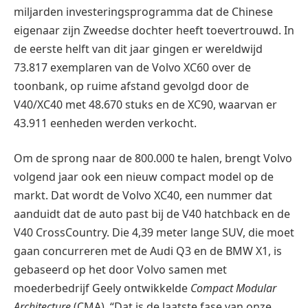
miljarden investeringsprogramma dat de Chinese
eigenaar zijn Zweedse dochter heeft toevertrouwd. In
de eerste helft van dit jaar gingen er wereldwijd
73.817 exemplaren van de Volvo XC60 over de
toonbank, op ruime afstand gevolgd door de
V40/XC40 met 48.670 stuks en de XC90, waarvan er
43.911 eenheden werden verkocht.
Om de sprong naar de 800.000 te halen, brengt Volvo
volgend jaar ook een nieuw compact model op de
markt. Dat wordt de Volvo XC40, een nummer dat
aanduidt dat de auto past bij de V40 hatchback en de
V40 CrossCountry. Die 4,39 meter lange SUV, die moet
gaan concurreren met de Audi Q3 en de BMW X1, is
gebaseerd op het door Volvo samen met
moederbedrijf Geely ontwikkelde
Compact Modular
Architecture
(CMA). “Dat is de laatste fase van onze