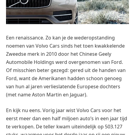
Een renaissance. Zo kan je de wederopstanding
noemen van Volvo Cars sinds het toen kwakkelende
Zweedse merk in 2010 door het Chinese Geely
Automobile Holdings werd overgenomen van Ford.
Of misschien beter gezegd: gered uit de handen van
Ford, want de Amerikanen hadden schoon genoeg
van hun al jaren verlieslatende Europese dochters
(met name Aston Martin en Jaguar).
En kijk nu eens. Vorig jaar wist Volvo Cars voor het
eerst meer dan een half miljoen auto’s in een jaar tijd
te verkopen. De teller kwam uiteindelijk op 503.127
stuks, waarmee voor het derde jaar op rij een nieuw