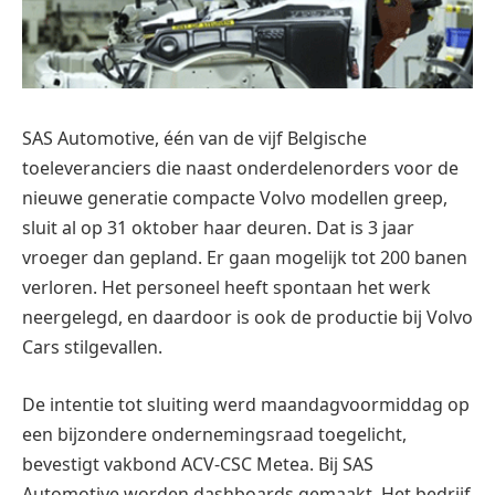
SAS Automotive, één van de vijf Belgische
toeleveranciers die naast onderdelenorders voor de
nieuwe generatie compacte Volvo modellen greep,
sluit al op 31 oktober haar deuren. Dat is 3 jaar
vroeger dan gepland. Er gaan mogelijk tot 200 banen
verloren. Het personeel heeft spontaan het werk
neergelegd, en daardoor is ook de productie bij Volvo
Cars stilgevallen.
De intentie tot sluiting werd maandagvoormiddag op
een bijzondere ondernemingsraad toegelicht,
bevestigt vakbond ACV-CSC Metea. Bij SAS
Automotive worden dashboards gemaakt. Het bedrijf