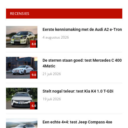
RECENSIES
Eerste kennismaking met de Audi A2 e-Tron
4 augustus 2026
8.0
De sterren staan goed: test Mercedes C 400
4Matic
21 juli 2026
9.0
Stelt nogal teleur: test Kia K4 1.0 T-GDi
19 juli 2026
6.0
Een echte 4×4: test Jeep Compass 4xe