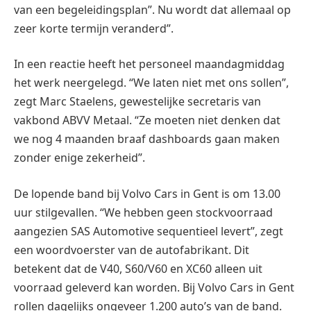
van een begeleidingsplan”. Nu wordt dat allemaal op
zeer korte termijn veranderd”.
In een reactie heeft het personeel maandagmiddag
het werk neergelegd. “We laten niet met ons sollen”,
zegt Marc Staelens, gewestelijke secretaris van
vakbond ABVV Metaal. “Ze moeten niet denken dat
we nog 4 maanden braaf dashboards gaan maken
zonder enige zekerheid”.
De lopende band bij Volvo Cars in Gent is om 13.00
uur stilgevallen. “We hebben geen stockvoorraad
aangezien SAS Automotive sequentieel levert”, zegt
een woordvoerster van de autofabrikant. Dit
betekent dat de V40, S60/V60 en XC60 alleen uit
voorraad geleverd kan worden. Bij Volvo Cars in Gent
rollen dagelijks ongeveer 1.200 auto’s van de band.