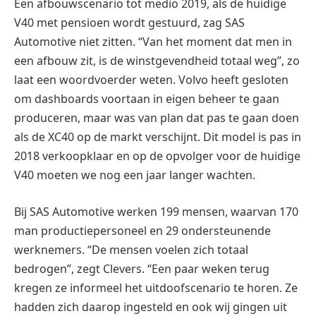
Een afbouwscenario tot medio 2019, als de huidige
V40 met pensioen wordt gestuurd, zag SAS
Automotive niet zitten. “Van het moment dat men in
een afbouw zit, is de winstgevendheid totaal weg”, zo
laat een woordvoerder weten. Volvo heeft gesloten
om dashboards voortaan in eigen beheer te gaan
produceren, maar was van plan dat pas te gaan doen
als de XC40 op de markt verschijnt. Dit model is pas in
2018 verkoopklaar en op de opvolger voor de huidige
V40 moeten we nog een jaar langer wachten.
Bij SAS Automotive werken 199 mensen, waarvan 170
man productiepersoneel en 29 ondersteunende
werknemers. “De mensen voelen zich totaal
bedrogen”, zegt Clevers. “Een paar weken terug
kregen ze informeel het uitdoofscenario te horen. Ze
hadden zich daarop ingesteld en ook wij gingen uit