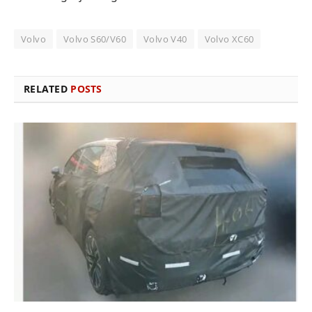
Volvo
Volvo S60/V60
Volvo V40
Volvo XC60
RELATED
POSTS