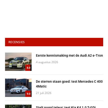
RECENSIES
Eerste kennismaking met de Audi A2 e-Tron
4 augustus 2026
8.0
De sterren staan goed: test Mercedes C 400
4Matic
21 juli 2026
9.0
Stelt nogal teleur: test Kia K4 1.0 T-GDi