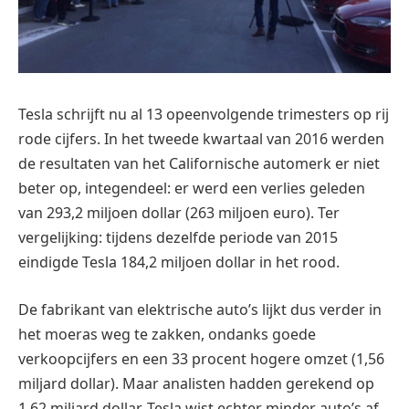
Tesla schrijft nu al 13 opeenvolgende trimesters op rij
rode cijfers. In het tweede kwartaal van 2016 werden
de resultaten van het Californische automerk er niet
beter op, integendeel: er werd een verlies geleden
van 293,2 miljoen dollar (263 miljoen euro). Ter
vergelijking: tijdens dezelfde periode van 2015
eindigde Tesla 184,2 miljoen dollar in het rood.
De fabrikant van elektrische auto’s lijkt dus verder in
het moeras weg te zakken, ondanks goede
verkoopcijfers en een 33 procent hogere omzet (1,56
miljard dollar). Maar analisten hadden gerekend op
1,62 miljard dollar. Tesla wist echter minder auto’s af