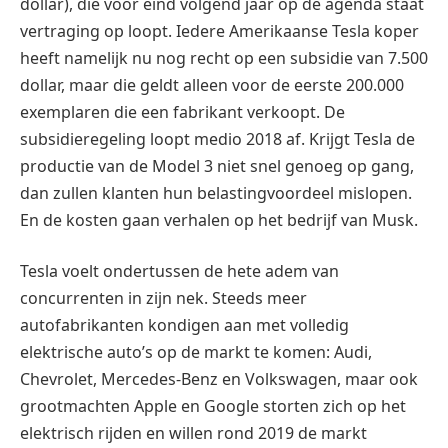
dollar), die voor eind volgend jaar op de agenda staat
vertraging op loopt. Iedere Amerikaanse Tesla koper
heeft namelijk nu nog recht op een subsidie van 7.500
dollar, maar die geldt alleen voor de eerste 200.000
exemplaren die een fabrikant verkoopt. De
subsidieregeling loopt medio 2018 af. Krijgt Tesla de
productie van de Model 3 niet snel genoeg op gang,
dan zullen klanten hun belastingvoordeel mislopen.
En de kosten gaan verhalen op het bedrijf van Musk.
Tesla voelt ondertussen de hete adem van
concurrenten in zijn nek. Steeds meer
autofabrikanten kondigen aan met volledig
elektrische auto’s op de markt te komen: Audi,
Chevrolet, Mercedes-Benz en Volkswagen, maar ook
grootmachten Apple en Google storten zich op het
elektrisch rijden en willen rond 2019 de markt