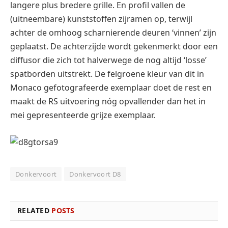
langere plus bredere grille. En profil vallen de
(uitneembare) kunststoffen zijramen op, terwijl
achter de omhoog scharnierende deuren ‘vinnen’ zijn
geplaatst. De achterzijde wordt gekenmerkt door een
diffusor die zich tot halverwege de nog altijd ‘losse’
spatborden uitstrekt. De felgroene kleur van dit in
Monaco gefotografeerde exemplaar doet de rest en
maakt de RS uitvoering nóg opvallender dan het in
mei gepresenteerde grijze exemplaar.
Donkervoort
Donkervoort D8
RELATED
POSTS