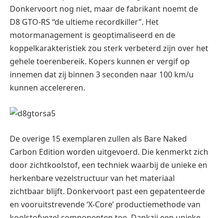
Donkervoort nog niet, maar de fabrikant noemt de
D8 GTO-RS “de ultieme recordkiller”. Het
motormanagement is geoptimaliseerd en de
koppelkarakteristiek zou sterk verbeterd zijn over het
gehele toerenbereik. Kopers kunnen er vergif op
innemen dat zij binnen 3 seconden naar 100 km/u
kunnen accelereren.
De overige 15 exemplaren zullen als Bare Naked
Carbon Edition worden uitgevoerd. Die kenmerkt zich
door zichtkoolstof, een techniek waarbij de unieke en
herkenbare vezelstructuur van het materiaal
zichtbaar blijft. Donkervoort past een gepatenteerde
en vooruitstrevende ‘X-Core’ productiemethode van
koolstofvezel componenten toe. Dankzij een unieke