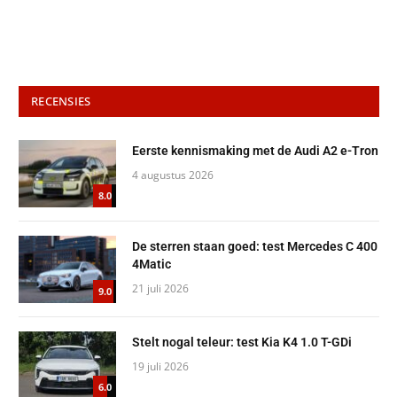
RECENSIES
Eerste kennismaking met de Audi A2 e-Tron
4 augustus 2026
8.0
De sterren staan goed: test Mercedes C 400
4Matic
21 juli 2026
9.0
Stelt nogal teleur: test Kia K4 1.0 T-GDi
19 juli 2026
6.0