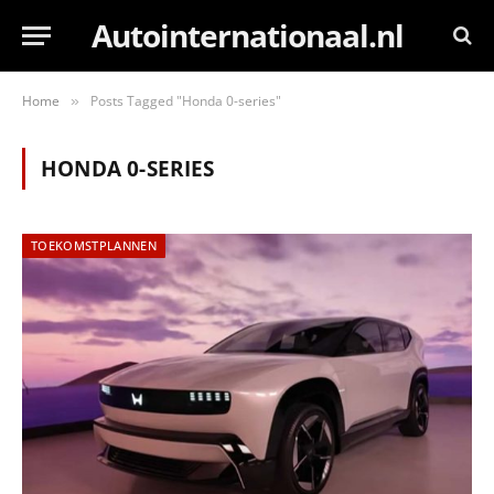
Autointernationaal.nl
Home
Posts Tagged "Honda 0-series"
»
HONDA 0-SERIES
TOEKOMSTPLANNEN