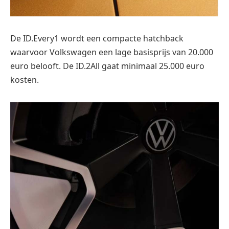
De ID.Every1 wordt een compacte hatchback
waarvoor Volkswagen een lage basisprijs van 20.000
euro belooft. De ID.2All gaat minimaal 25.000 euro
kosten.