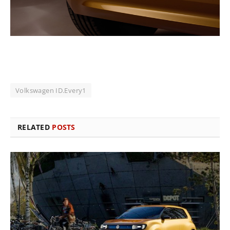
Volkswagen ID.Every1
RELATED
POSTS