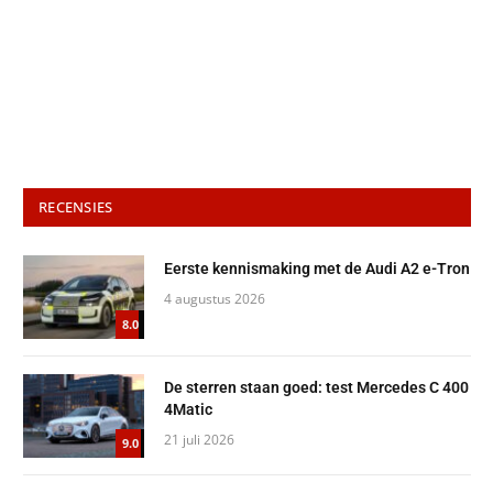
RECENSIES
Eerste kennismaking met de Audi A2 e-Tron
4 augustus 2026
8.0
De sterren staan goed: test Mercedes C 400
4Matic
21 juli 2026
9.0