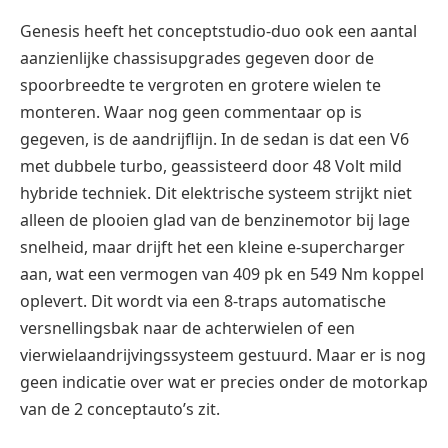
Genesis heeft het conceptstudio-duo ook een aantal
aanzienlijke chassisupgrades gegeven door de
spoorbreedte te vergroten en grotere wielen te
monteren. Waar nog geen commentaar op is
gegeven, is de aandrijflijn. In de sedan is dat een V6
met dubbele turbo, geassisteerd door 48 Volt mild
hybride techniek. Dit elektrische systeem strijkt niet
alleen de plooien glad van de benzinemotor bij lage
snelheid, maar drijft het een ​​kleine e-supercharger
aan, wat een vermogen van 409 pk en 549 Nm koppel
oplevert. Dit wordt via een 8-traps automatische
versnellingsbak naar de achterwielen of een
vierwielaandrijvingssysteem gestuurd. Maar er is nog
geen indicatie over wat er precies onder de motorkap
van de 2 conceptauto’s zit.