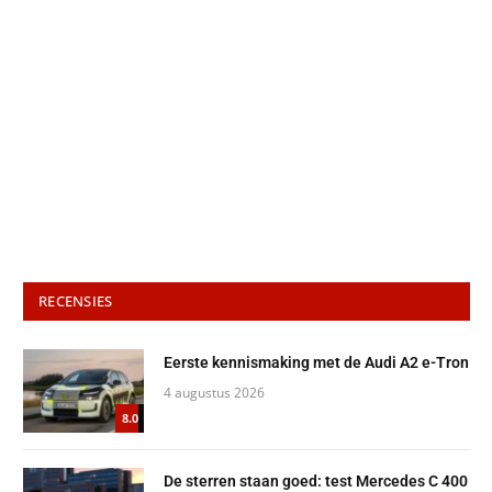
RECENSIES
Eerste kennismaking met de Audi A2 e-Tron
4 augustus 2026
8.0
De sterren staan goed: test Mercedes C 400