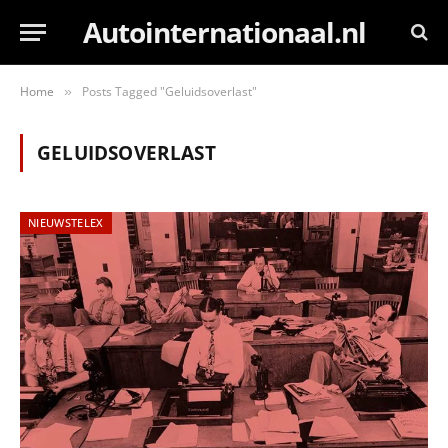
Autointernationaal.nl
Home
Posts Tagged "Geluidsoverlast"
»
GELUIDSOVERLAST
NIEUWSTELEX