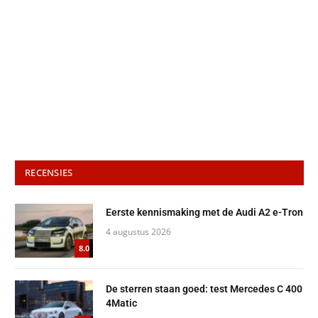
RECENSIES
Eerste kennismaking met de Audi A2 e-Tron
4 augustus 2026
8.0
De sterren staan goed: test Mercedes C 400
4Matic