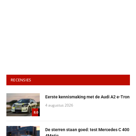
RECENSIES
Eerste kennismaking met de Audi A2 e-Tron
4 augustus 2026
8.0
De sterren staan goed: test Mercedes C 400
4Matic