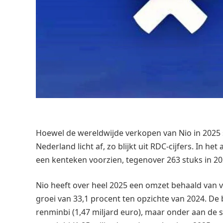
Hoewel de wereldwijde verkopen van Nio in 2025 s
Nederland licht af, zo blijkt uit RDC-cijfers. In 
een kenteken voorzien, tegenover 263 stuks in 20
Nio heeft over heel 2025 een omzet behaald van v
groei van 33,1 procent ten opzichte van 2024. De 
renminbi (1,47 miljard euro), maar onder aan de s