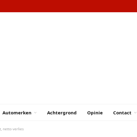
Automerken
Achtergrond
Opinie
Contact
, netto verlies