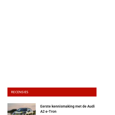
RECENSIES
Eerste kennismaking met de Audi
A2 e-Tron