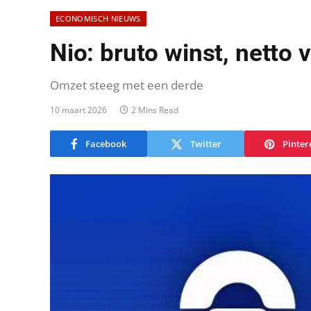
ECONOMISCH NIEUWS
Nio: bruto winst, netto v
Omzet steeg met een derde
10 maart 2026
2 Mins Read
Facebook
Twitter
Pinter