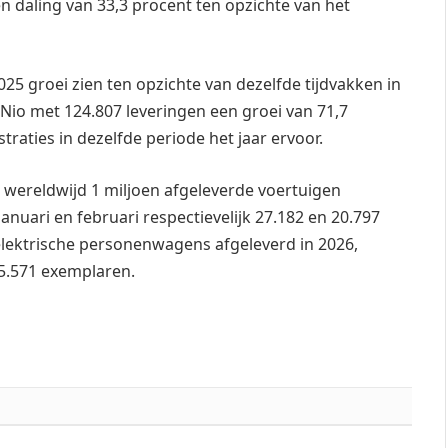
en daling van 33,3 procent ten opzichte van het
025 groei zien ten opzichte van dezelfde tijdvakken in
e Nio met 124.807 leveringen een groei van 71,7
raties in dezelfde periode het jaar ervoor.
 wereldwijd 1 miljoen afgeleverde voertuigen
januari en februari respectievelijk 27.182 en 20.797
9 elektrische personenwagens afgeleverd in 2026,
5.571 exemplaren.