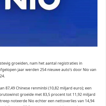
tevig groeiden, nam het aantal registraties in
het afgelopen jaar werden 254 nieuwe auto’s door Nio van
24.
an 87,49 Chinese renminbi (10,82 miljard euro); een
brutowinst groeide met 83,5 procent tot 11,92 miljard
treep noteerde Nio echter een nettoverlies van 14,94