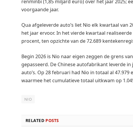
renminbi (1,85 miljard euro) over het jaar 2025; e
voorgaande jaar.
Qua afgeleverde auto’s liet Nio elk kwartaal van 2
het jaar ervoor. In het vierde kwartaal realiseerd
procent, ten opzichte van de 72.689 kentekenregist
Begin 2026 is Nio naar eigen zeggen de grens van
gepasseerd. De Chinese autofabrikant leverde ​​in 
auto’s. Op 28 februari had Nio in totaal al 47.97
waarmee het cumulatieve totaal uitkwam op 1.04
NIO
RELATED
POSTS