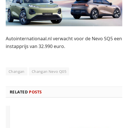
Autointernationaal.nl verwacht voor de Nevo SQ5 een
instapprijs van 32.990 euro.
Changan
Changan Nevo Q05
RELATED
POSTS