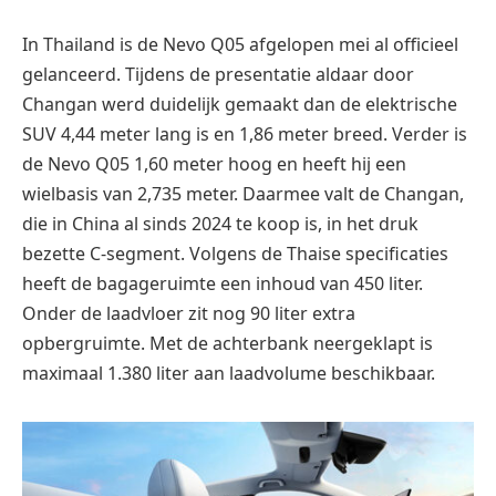
In Thailand is de Nevo Q05 afgelopen mei al officieel
gelanceerd. Tijdens de presentatie aldaar door
Changan werd duidelijk gemaakt dan de elektrische
SUV 4,44 meter lang is en 1,86 meter breed. Verder is
de Nevo Q05 1,60 meter hoog en heeft hij een
wielbasis van 2,735 meter. Daarmee valt de Changan,
die in China al sinds 2024 te koop is, in het druk
bezette C-segment. Volgens de Thaise specificaties
heeft de bagageruimte een inhoud van 450 liter.
Onder de laadvloer zit nog 90 liter extra
opbergruimte. Met de achterbank neergeklapt is
maximaal 1.380 liter aan laadvolume beschikbaar.