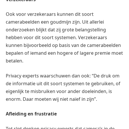
Ook voor verzekeraars kunnen dit soort
camerabeelden een goudmijn zijn. Uit allerlei
onderzoeken blijkt dat zij grote belangstelling
hebben voor dit soort systemen. Verzekeraars
kunnen bijvoorbeeld op basis van de camerabeelden
bepalen of iemand een hogere of lagere premie moet
betalen.
Privacy experts waarschuwen dan ook: “De druk om
de informatie uit dit soort systemen te gebruiken, of
eigenlijk te misbruiken voor ander doeleinden, is
enorm. Daar moeten wij niet naïef in zijn”.
Afleiding en frustratie
Tot slot denken pricacy experts dat camera’s in de