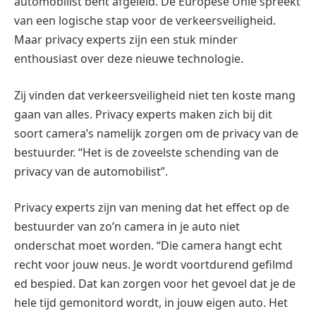
automobilist bent afgeleid. De Europese Unie spreekt
van een logische stap voor de verkeersveiligheid.
Maar privacy experts zijn een stuk minder
enthousiast over deze nieuwe technologie.
Zij vinden dat verkeersveiligheid niet ten koste mang
gaan van alles. Privacy experts maken zich bij dit
soort camera’s namelijk zorgen om de privacy van de
bestuurder. “Het is de zoveelste schending van de
privacy van de automobilist”.
Privacy experts zijn van mening dat het effect op de
bestuurder van zo’n camera in je auto niet
onderschat moet worden. “Die camera hangt echt
recht voor jouw neus. Je wordt voortdurend gefilmd
ed bespied. Dat kan zorgen voor het gevoel dat je de
hele tijd gemonitord wordt, in jouw eigen auto. Het