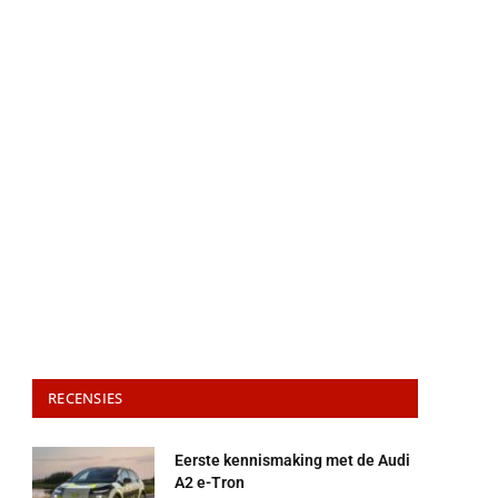
RECENSIES
Eerste kennismaking met de Audi
A2 e-Tron