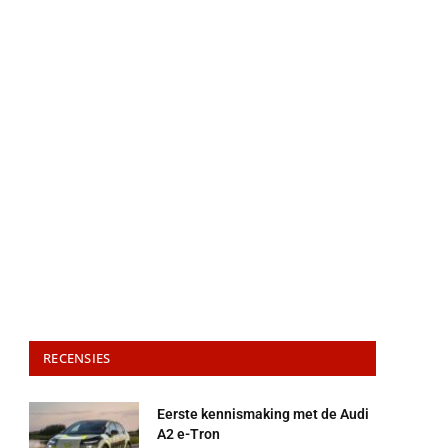
RECENSIES
Eerste kennismaking met de Audi
A2 e-Tron