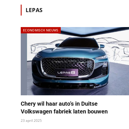
LEPAS
ECONOMISCH NIEUWS
Chery wil haar auto’s in Duitse
Volkswagen fabriek laten bouwen
23 april 2025