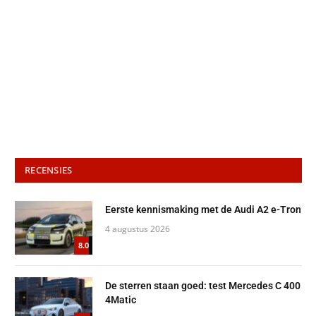
RECENSIES
Eerste kennismaking met de Audi A2 e-Tron
4 augustus 2026
8.0
De sterren staan goed: test Mercedes C 400
4Matic