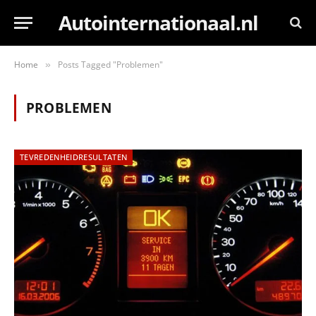
Autointernationaal.nl
Home
Posts Tagged "Problemen"
»
PROBLEMEN
TEVREDENHEIDRESULTATEN