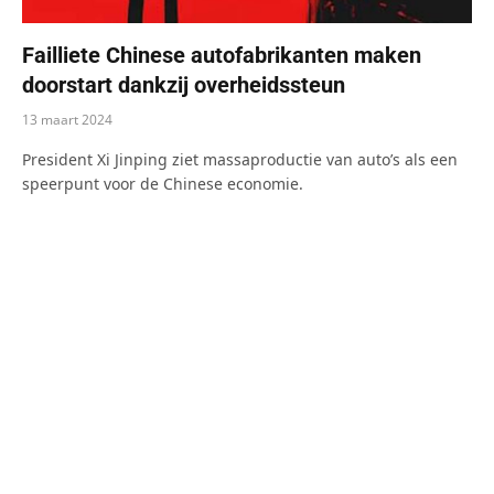
Failliete Chinese autofabrikanten maken
doorstart dankzij overheidssteun
13 maart 2024
President Xi Jinping ziet massaproductie van auto’s als een
speerpunt voor de Chinese economie.