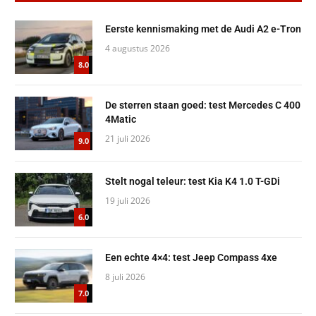
Eerste kennismaking met de Audi A2 e-Tron
4 augustus 2026
8.0
De sterren staan goed: test Mercedes C 400
4Matic
21 juli 2026
9.0
Stelt nogal teleur: test Kia K4 1.0 T-GDi
19 juli 2026
6.0
Een echte 4×4: test Jeep Compass 4xe
8 juli 2026
7.0