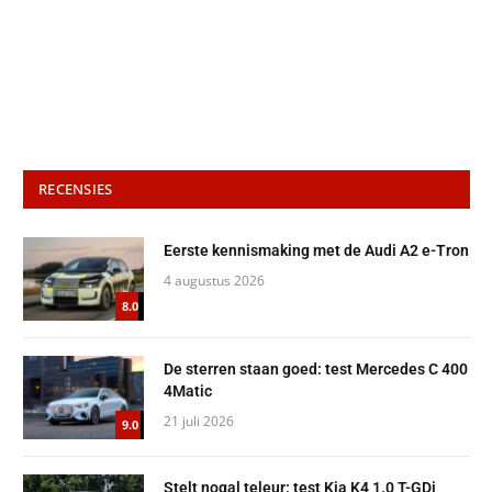
RECENSIES
Eerste kennismaking met de Audi A2 e-Tron
4 augustus 2026
8.0
De sterren staan goed: test Mercedes C 400
4Matic
21 juli 2026
9.0
Stelt nogal teleur: test Kia K4 1.0 T-GDi