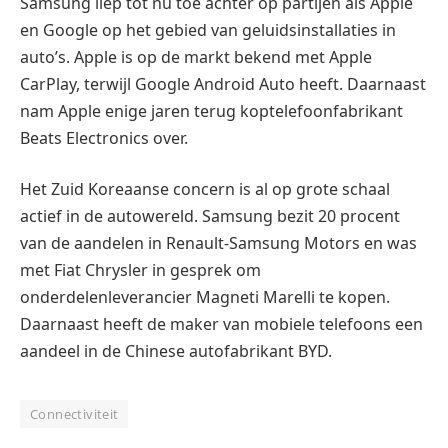
Samsung liep tot nu toe achter op partijen als Apple
en Google op het gebied van geluidsinstallaties in
auto’s. Apple is op de markt bekend met Apple
CarPlay, terwijl Google Android Auto heeft. Daarnaast
nam Apple enige jaren terug koptelefoonfabrikant
Beats Electronics over.
Het Zuid Koreaanse concern is al op grote schaal
actief in de autowereld. Samsung bezit 20 procent
van de aandelen in Renault-Samsung Motors en was
met Fiat Chrysler in gesprek om
onderdelenleverancier Magneti Marelli te kopen.
Daarnaast heeft de maker van mobiele telefoons een
aandeel in de Chinese autofabrikant BYD.
Connectiviteit