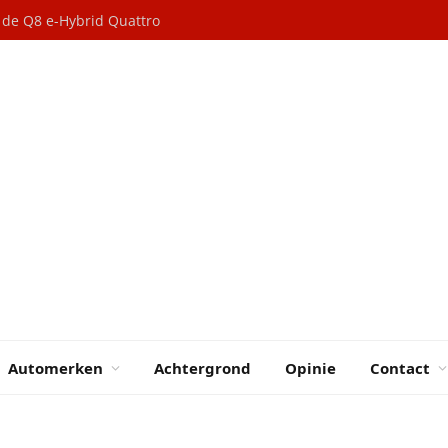
n de Q8 e-Hybrid Quattro
Automerken
Achtergrond
Opinie
Contact