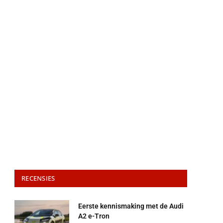
RECENSIES
Eerste kennismaking met de Audi
A2 e-Tron