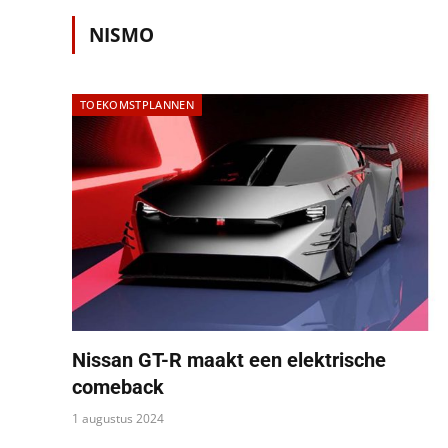
NISMO
TOEKOMSTPLANNEN
Nissan GT-R maakt een elektrische
comeback
1 augustus 2024