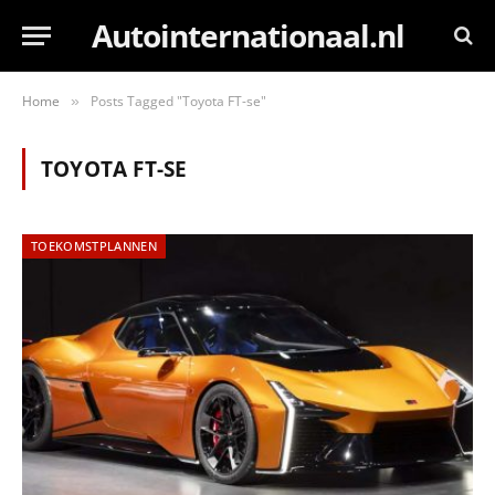
Autointernationaal.nl
Home
Posts Tagged "Toyota FT-se"
»
TOYOTA FT-SE
TOEKOMSTPLANNEN