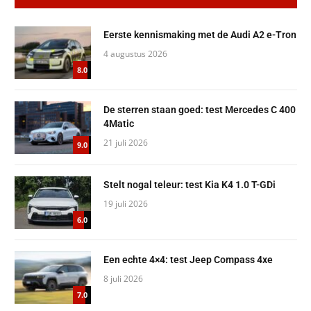
Eerste kennismaking met de Audi A2 e-Tron
4 augustus 2026
8.0
De sterren staan goed: test Mercedes C 400
4Matic
21 juli 2026
9.0
Stelt nogal teleur: test Kia K4 1.0 T-GDi
19 juli 2026
6.0
Een echte 4×4: test Jeep Compass 4xe
8 juli 2026
7.0