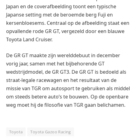
Japan en de coverafbeelding toont een typische
Japanse setting met de beroemde berg Fuji en
kersenbloesems. Centraal op de afbeelding staat een
opvallende rode GR GT, vergezeld door een blauwe
Toyota Land Cruiser.
De GR GT maakte zijn werelddebuut in december
vorig jaar, samen met het bijbehorende GT
wedstrijdmodel, de GR GT3. De GR GT is bedoeld als
straat-legale racewagen en het resultaat van de
missie van TGR om autosport te gebruiken als middel
om steeds betere auto’s te bouwen. Op de openbare
weg moet hij de filosofie van TGR gaan belichamen.
Toyota
Toyota Gazoo Racing